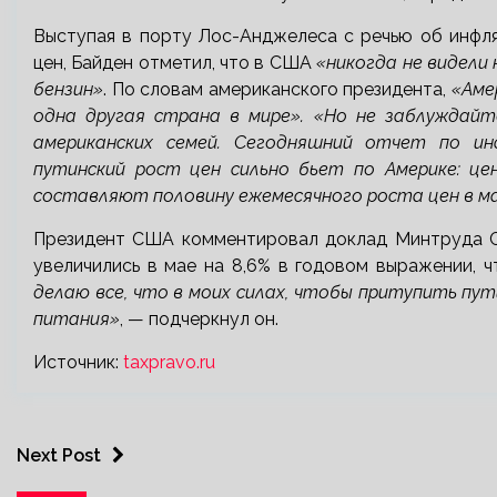
Выступая в порту Лос-Анджелеса с речью об инфл
цен, Байден отметил, что в США
«никогда не видели
бензин»
. По словам американского президента,
«Амер
одна другая страна в мире». «Но не заблуждайт
американских семей. Сегодняшний отчет по и
путинский рост цен сильно бьет по Америке: це
составляют половину ежемесячного роста цен в м
Президент США комментировал доклад Минтруда С
увеличились в мае на 8,6% в годовом выражении, 
делаю все, что в моих силах, чтобы притупить пу
питания»
, — подчеркнул он.
Источник:
taxpravo.ru
Next Post