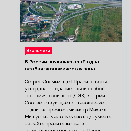
Экономика
В России появилась ещё одна
особая экономическая зона
Секрет Фирмыиещё 1 Правительство
утвердило создание новой особой
экономической зоны (ОЭЗ) в Перми.
Соответствующее постановление
подписал премьер-министр Михаил
Мишустин. Как отмечено в документе
на сайте правительства, в
промышленном кластере в Перми