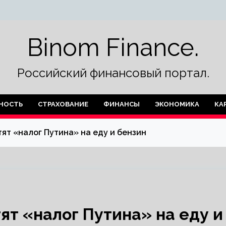
Binom Finance.
Российский финансовый портал.
НОСТЬ
СТРАХОВАНИЕ
ФИНАНСЫ
ЭКОНОМИКА
КА
ят «налог Путина» на еду и бензин
ят «налог Путина» на еду и