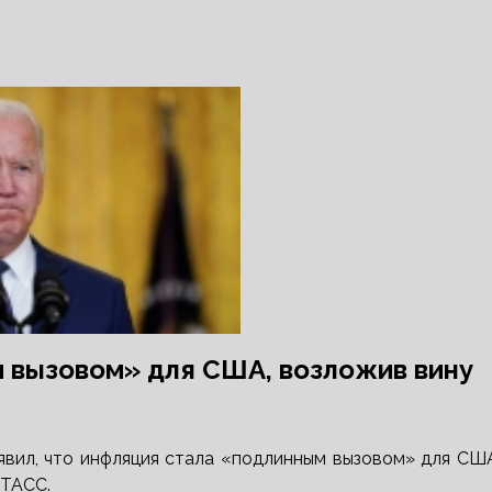
 вызовом» для США, возложив вину
явил, что инфляция стала «подлинным вызовом»
для США
 ТАСС.