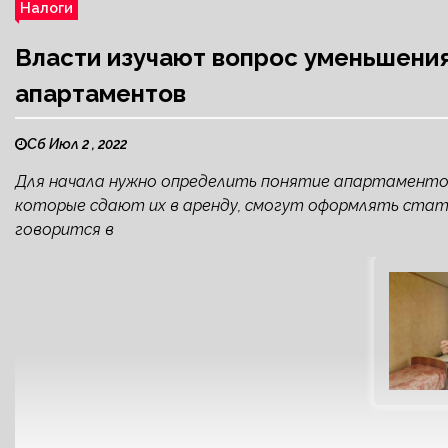
Налоги
Власти изучают вопрос уменьшения
апартаментов
Сб Июл 2 , 2022
Для начала нужно определить понятие апартаменто
которые сдают их в аренду, смогут оформлять стат
говорится в