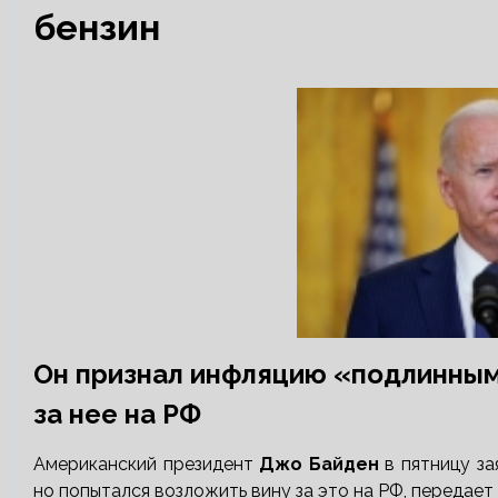
бензин
Он признал инфляцию «подлинным
за нее на РФ
Американский президент
Джо Байден
в пятницу за
но попытался возложить вину за это на РФ, передает