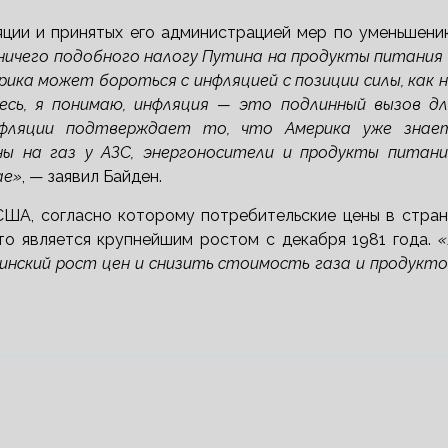
яции и принятых его администрацией мер по уменьшени
 ничего подобного налогу Путина на продукты питания
ика может бороться с инфляцией с позиции силы, как 
есь, я понимаю, инфляция — это подлинный вызов дл
нфляции подтверждает то, что Америка уже знает
ны на газ у АЗС, энергоносители и продукты питани
ае»
, — заявил Байден.
ША, согласно которому потребительские цены в стран
что является крупнейшим ростом с декабря 1981 года.
«
тинский рост цен и снизить стоимость газа и продукт