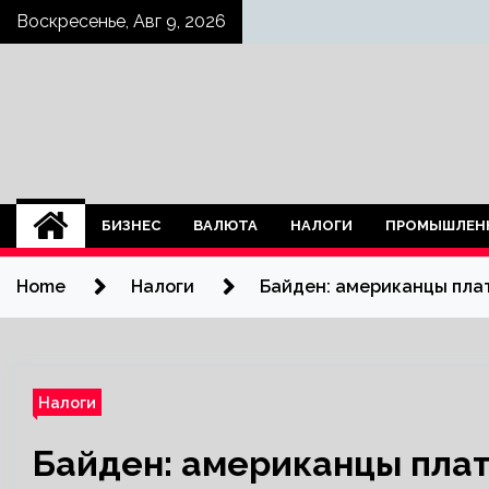
Skip
Воскресенье, Авг 9, 2026
to
content
БИЗНЕС
ВАЛЮТА
НАЛОГИ
ПРОМЫШЛЕН
Home
Налоги
Байден: американцы плат
Налоги
Байден: американцы плат