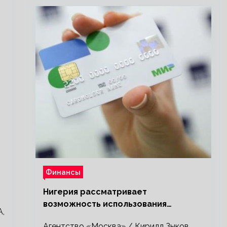
Финансы
Нигерия рассматривает
возможность использования
,
платежной системы «Мир»
Агентство «Москва» / Кирилл Зыков