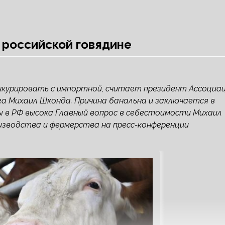
 российской говядине
нкурировать с импортной, считает президент Ассоциа
а Михаил Шконда. Причина банальна и заключается в
ы в РФ высока Главный вопрос в себестоимости Михаил
оизводства и фермерства на пресс-конференции