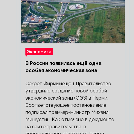
Экономика
В России появилась ещё одна
особая экономическая зона
Секрет Фирмыиещё 1 Правительство
утвердило создание новой особой
экономической зоны (ОЭЗ) в Перми.
Соответствующее постановление
подписал премьер-министр Михаил
Мишустин. Как отмечено в документе
на сайте правительства, в
промышленном кластере в Перми