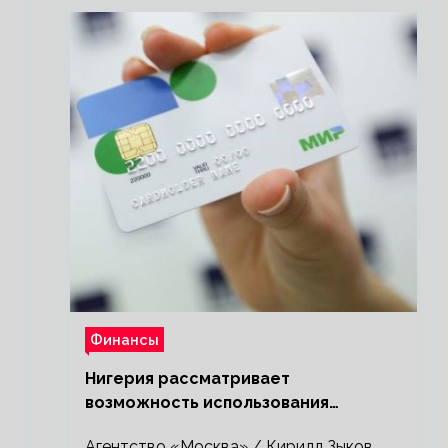
Финансы
Нигерия рассматривает
возможность использования
платежной системы «Мир»
Агентство «Москва» / Кирилл Зыков