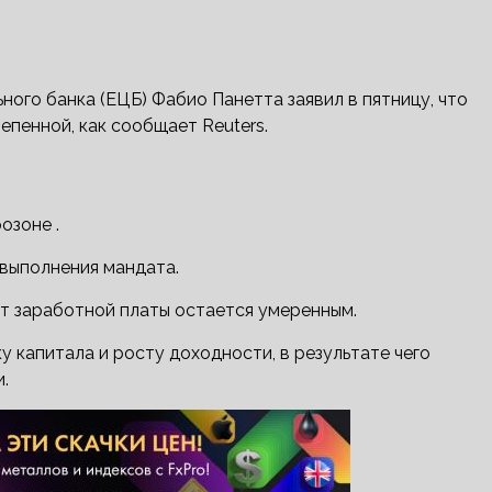
ого банка (ЕЦБ) Фабио Панетта заявил в пятницу, что
пенной, как сообщает Reuters.
озоне .
выполнения мандата.
т заработной платы остается умеренным.
у капитала и росту доходности, в результате чего
.