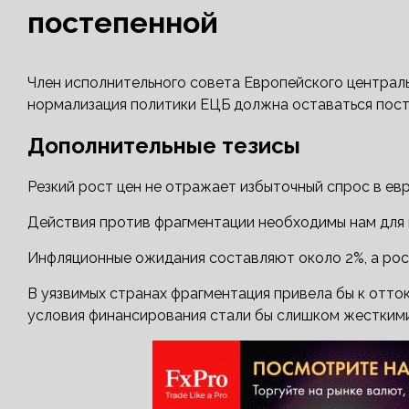
постепенной
Член исполнительного совета Европейского центральн
нормализация политики ЕЦБ должна оставаться посте
Дополнительные тезисы
Резкий рост цен не отражает избыточный спрос в евр
Действия против фрагментации необходимы нам для 
Инфляционные ожидания составляют около 2%, а рос
В уязвимых странах фрагментация привела бы к отток
условия финансирования стали бы слишком жесткими