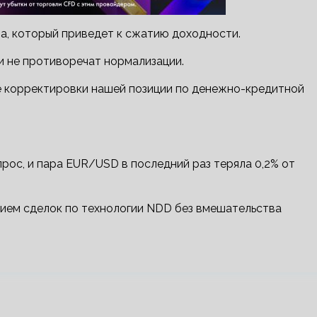
а, который приведет к сжатию доходности.
 не противоречат нормализации.
е корректировки нашей позиции по денежно-кредитной
рос, и пара EUR/USD в последний раз теряла 0,2% от
ием сделок по технологии NDD без вмешательства