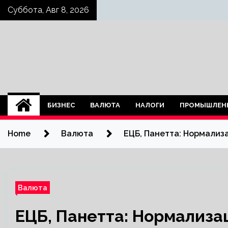
Skip
Суббота, Авг 8, 2026
to
content
БИЗНЕС
ВАЛЮТА
НАЛОГИ
ПРОМЫШЛЕН
Home
Валюта
ЕЦБ, Панетта: Нормализ
Валюта
ЕЦБ, Панетта: Нормализа