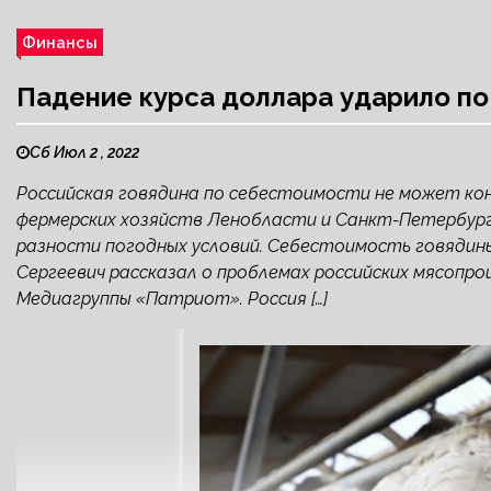
Финансы
Падение курса доллара ударило по
Сб Июл 2 , 2022
Российская говядина по себестоимости не может ко
фермерских хозяйств Ленобласти и Санкт-Петербург
разности погодных условий. Себестоимость говядин
Сергеевич рассказал о проблемах российских мясопр
Медиагруппы «Патриот». Россия […]