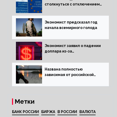
столкнуться с отключением
электроэнергии зимой
Экономист предсказал год
начала всемирного голода
Экономист заявил о падении
доллара из-за
антироссийских санкций
Названа полностью
зависимая от российской
нефти страна
Метки
БАНК РОССИИ
БИРЖА
В РОССИИ
ВАЛЮТА