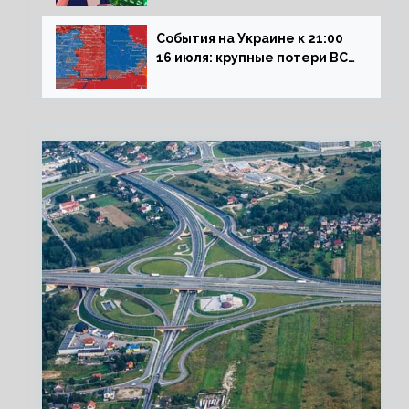
на рынок РФ
События на Украине к 21:00
16 июля: крупные потери ВСУ
под Северском, Киев
обстреливает Донбасс из
HIMARS