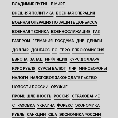
ВЛАДИМИР ПУТИН
В МИРЕ
ВНЕШНЯЯ ПОЛИТИКА
ВОЕННАЯ ОПЕРАЦИЯ
ВОЕННАЯ ОПЕРАЦИЯ ПО ЗАЩИТЕ ДОНБАССА
ВОЕННАЯ ТЕХНИКА
ВОЕННОСЛУЖАЩИЕ
ГАЗ
ГАЗПРОМ
ГЕРМАНИЯ
ГОСДУМА
ДНР
ДЕНЬГИ
ДОЛЛАР
ДОНБАСС
ЕС
ЕВРО
ЕВРОКОМИССИЯ
ЕВРОПА
ЗАПАД
ИНФЛЯЦИЯ
КУРС ДОЛЛАРА
КУРС РУБЛЯ
КУРСЫ ВАЛЮТ
ЛНР
МИНОБОРОНЫ
НАЛОГИ
НАЛОГОВОЕ ЗАКОНОДАТЕЛЬСТВО
НОВОСТИ РОССИИ
ОРУЖИЕ
ПРОМЫШЛЕННОСТЬ
РОССИЯ
СТРАХОВАНИЕ
СТРАХОВКА
УКРАИНА
ФОРЕКС
ЭКОНОМИКА
РУБЛЬ
САНКЦИИ
США
ЭКОНОМИКА РОССИИ