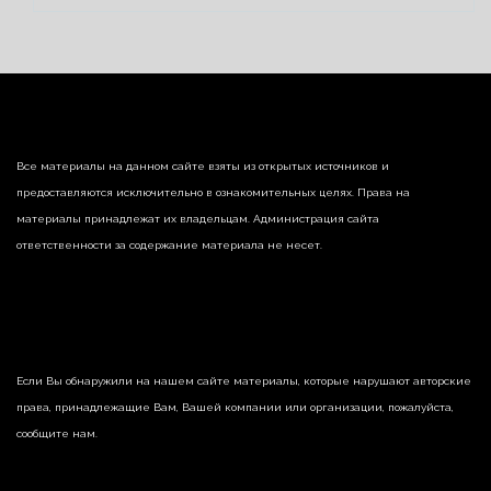
Все материалы на данном сайте взяты из открытых источников и
предоставляются исключительно в ознакомительных целях. Права на
материалы принадлежат их владельцам. Администрация сайта
ответственности за содержание материала не несет.
Если Вы обнаружили на нашем сайте материалы, которые нарушают авторские
права, принадлежащие Вам, Вашей компании или организации, пожалуйста,
сообщите нам.