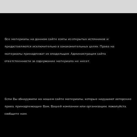
Все материалы на данном сайте взяты из открытых источников и
предоставляются исключительно в ознакомительных целях. Права на
материалы принадлежат их владельцам. Администрация сайта
ответственности за содержание материала не несет.
Если Вы обнаружили на нашем сайте материалы, которые нарушают авторские
права, принадлежащие Вам, Вашей компании или организации, пожалуйста,
сообщите нам.