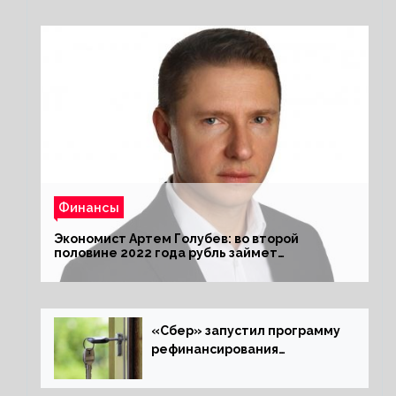
Финансы
Экономист Артем Голубев: во второй
половине 2022 года рубль займет
комфортный курс
«Сбер» запустил программу
рефинансирования
ипотечных займов