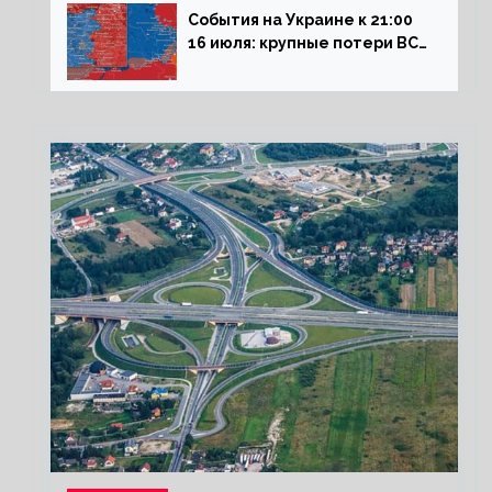
События на Украине к 21:00
16 июля: крупные потери ВСУ
под Северском, Киев
обстреливает Донбасс из
HIMARS