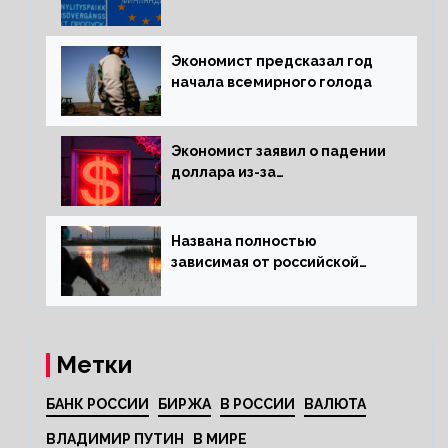
электроэнергии зимой
Экономист предсказал год
начала всемирного голода
Экономист заявил о падении
доллара из-за
антироссийских санкций
Названа полностью
зависимая от российской
нефти страна
Метки
БАНК РОССИИ
БИРЖА
В РОССИИ
ВАЛЮТА
ВЛАДИМИР ПУТИН
В МИРЕ