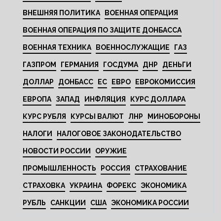
ВНЕШНЯЯ ПОЛИТИКА
ВОЕННАЯ ОПЕРАЦИЯ
ВОЕННАЯ ОПЕРАЦИЯ ПО ЗАЩИТЕ ДОНБАССА
ВОЕННАЯ ТЕХНИКА
ВОЕННОСЛУЖАЩИЕ
ГАЗ
ГАЗПРОМ
ГЕРМАНИЯ
ГОСДУМА
ДНР
ДЕНЬГИ
ДОЛЛАР
ДОНБАСС
ЕС
ЕВРО
ЕВРОКОМИССИЯ
ЕВРОПА
ЗАПАД
ИНФЛЯЦИЯ
КУРС ДОЛЛАРА
КУРС РУБЛЯ
КУРСЫ ВАЛЮТ
ЛНР
МИНОБОРОНЫ
НАЛОГИ
НАЛОГОВОЕ ЗАКОНОДАТЕЛЬСТВО
НОВОСТИ РОССИИ
ОРУЖИЕ
ПРОМЫШЛЕННОСТЬ
РОССИЯ
СТРАХОВАНИЕ
СТРАХОВКА
УКРАИНА
ФОРЕКС
ЭКОНОМИКА
РУБЛЬ
САНКЦИИ
США
ЭКОНОМИКА РОССИИ