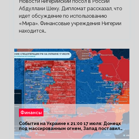
Новости нигерийский посол в России
Абдуллахи Шеху. Дипломат рассказал, что
идет обсуждение по использованию
«Мира». Финансовые учреждения Нигерии
находится…
Финансы
События на Украине к 21:00 17 июля: Донецк
под массированным огнем, Запад поставил
Киеву ультиматум