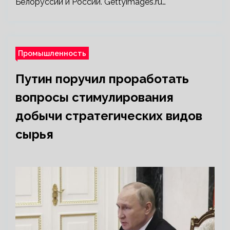
Белоруссии и России. Gettyimages.ru…
Промышленность
Путин поручил проработать
вопросы стимулирования
добычи стратегических видов
сырья