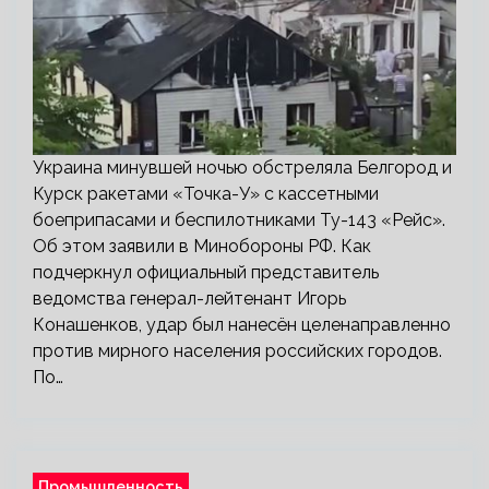
Украина минувшей ночью обстреляла Белгород и
Курск ракетами «Точка-У» с кассетными
боеприпасами и беспилотниками Ту-143 «Рейс».
Об этом заявили в Минобороны РФ. Как
подчеркнул официальный представитель
ведомства генерал-лейтенант Игорь
Конашенков, удар был нанесён целенаправленно
против мирного населения российских городов.
По…
Промышленность