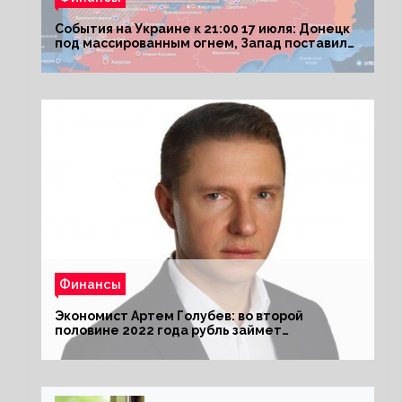
События на Украине к 21:00 17 июля: Донецк
под массированным огнем, Запад поставил
Киеву ультиматум
Финансы
Экономист Артем Голубев: во второй
половине 2022 года рубль займет
комфортный курс