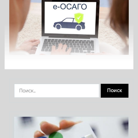
Найти: