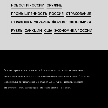
НОВОСТИ РОССИИ
ОРУЖИЕ
ПРОМЫШЛЕННОСТЬ
РОССИЯ
СТРАХОВАНИЕ
СТРАХОВКА
УКРАИНА
ФОРЕКС
ЭКОНОМИКА
РУБЛЬ
САНКЦИИ
США
ЭКОНОМИКА РОССИИ
Все материалы на данном сайте взяты из открытых источников и
предоставляются исключительно в ознакомительных целях. Права на
материалы принадлежат их владельцам. Администрация сайта
ответственности за содержание материала не несет.