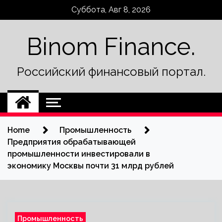
Skip
Суббота, Авг 8, 2026
to
content
Binom Finance.
Российский финансовый портал.
Home
Промышленность
Предприятия обрабатывающей
промышленности инвестировали в
экономику Москвы почти 31 млрд рублей
Промышленность