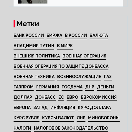
Метки
БАНК РОССИИ
БИРЖА
В РОССИИ
ВАЛЮТА
ВЛАДИМИР ПУТИН
В МИРЕ
ВНЕШНЯЯ ПОЛИТИКА
ВОЕННАЯ ОПЕРАЦИЯ
ВОЕННАЯ ОПЕРАЦИЯ ПО ЗАЩИТЕ ДОНБАССА
ВОЕННАЯ ТЕХНИКА
ВОЕННОСЛУЖАЩИЕ
ГАЗ
ГАЗПРОМ
ГЕРМАНИЯ
ГОСДУМА
ДНР
ДЕНЬГИ
ДОЛЛАР
ДОНБАСС
ЕС
ЕВРО
ЕВРОКОМИССИЯ
ЕВРОПА
ЗАПАД
ИНФЛЯЦИЯ
КУРС ДОЛЛАРА
КУРС РУБЛЯ
КУРСЫ ВАЛЮТ
ЛНР
МИНОБОРОНЫ
НАЛОГИ
НАЛОГОВОЕ ЗАКОНОДАТЕЛЬСТВО