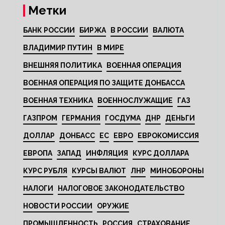
Метки
БАНК РОССИИ
БИРЖА
В РОССИИ
ВАЛЮТА
ВЛАДИМИР ПУТИН
В МИРЕ
ВНЕШНЯЯ ПОЛИТИКА
ВОЕННАЯ ОПЕРАЦИЯ
ВОЕННАЯ ОПЕРАЦИЯ ПО ЗАЩИТЕ ДОНБАССА
ВОЕННАЯ ТЕХНИКА
ВОЕННОСЛУЖАЩИЕ
ГАЗ
ГАЗПРОМ
ГЕРМАНИЯ
ГОСДУМА
ДНР
ДЕНЬГИ
ДОЛЛАР
ДОНБАСС
ЕС
ЕВРО
ЕВРОКОМИССИЯ
ЕВРОПА
ЗАПАД
ИНФЛЯЦИЯ
КУРС ДОЛЛАРА
КУРС РУБЛЯ
КУРСЫ ВАЛЮТ
ЛНР
МИНОБОРОНЫ
НАЛОГИ
НАЛОГОВОЕ ЗАКОНОДАТЕЛЬСТВО
НОВОСТИ РОССИИ
ОРУЖИЕ
ПРОМЫШЛЕННОСТЬ
РОССИЯ
СТРАХОВАНИЕ