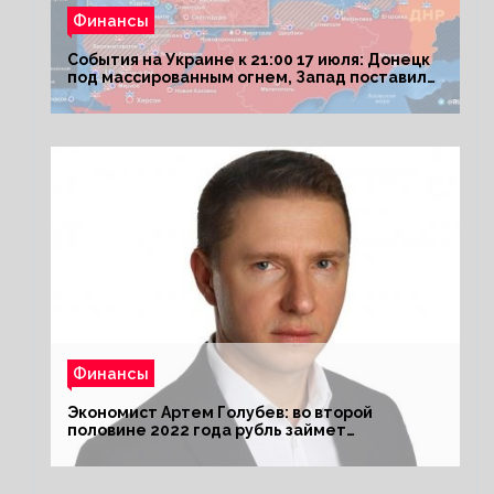
Финансы
События на Украине к 21:00 17 июля: Донецк
под массированным огнем, Запад поставил
Киеву ультиматум
Финансы
Экономист Артем Голубев: во второй
половине 2022 года рубль займет
комфортный курс