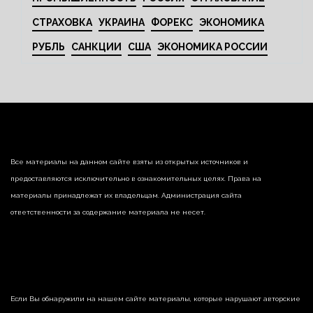
СТРАХОВКА
УКРАИНА
ФОРЕКС
ЭКОНОМИКА
РУБЛЬ
САНКЦИИ
США
ЭКОНОМИКА РОССИИ
Все материалы на данном сайте взяты из открытых источников и
предоставляются исключительно в ознакомительных целях. Права на
материалы принадлежат их владельцам. Администрация сайта
ответственности за содержание материала не несет.
Если Вы обнаружили на нашем сайте материалы, которые нарушают авторские