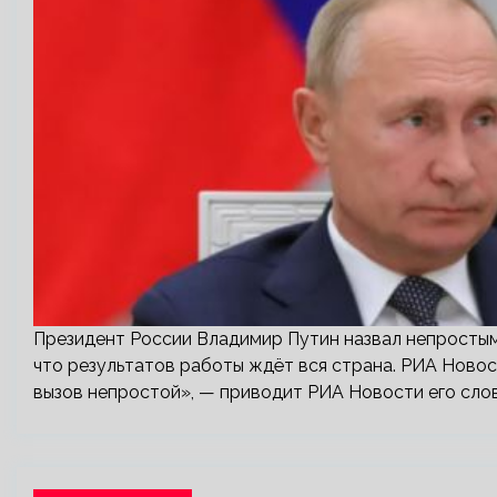
Президент России Владимир Путин назвал непростым
что результатов работы ждёт вся страна. РИА Новос
вызов непростой», — приводит РИА Новости его сло