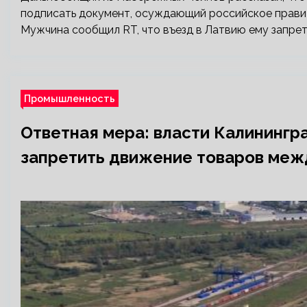
подписать документ, осуждающий российское правит
Мужчина сообщил RT, что въезд в Латвию ему запрети
Промышленность
Ответная мера: власти Калининг
запретить движение товаров меж