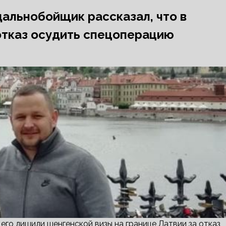
дальнобойщик рассказал, что в
 отказ осудить спецоперацию
его лишили шенгенской визы на границе Латвии за отказ