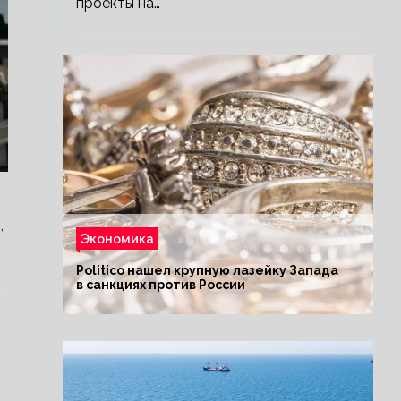
проекты на…
,
Экономика
Politico нашел крупную лазейку Запада
в санкциях против России