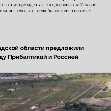
ельство, президента и спецоперацию на Украине.
ли, опасаясь, что он якобы негативно повлияет…
радской области предложили
ду Прибалтикой и Россией