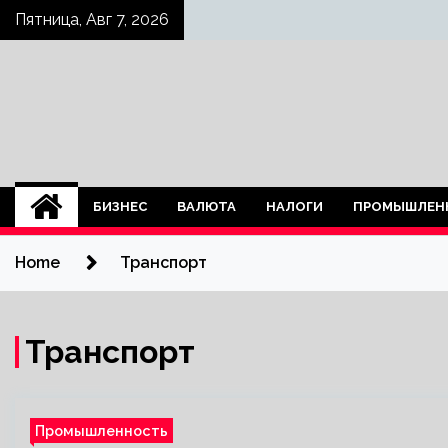
Skip
Пятница, Авг 7, 2026
to
content
БИЗНЕС
ВАЛЮТА
НАЛОГИ
ПРОМЫШЛЕН
Home
Транспорт
Транспорт
Промышленность