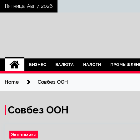
Skip
Пятница, Авг 7, 2026
to
content
БИЗНЕС
ВАЛЮТА
НАЛОГИ
ПРОМЫШЛЕН
Home
Совбез ООН
Совбез ООН
Экономика