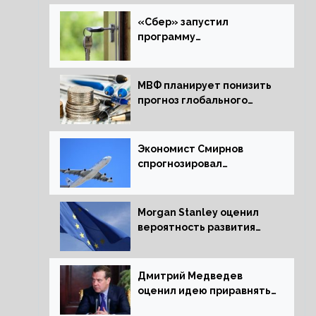
«Сбер» запустил
программу
рефинансирования
ипотечных займов
МВФ планирует понизить
прогноз глобального
экономического роста в
следующем отчете
Экономист Смирнов
спрогнозировал
подорожание
авиабилетов в России
Morgan Stanley оценил
вероятность развития
рецессии в ЕС
Дмитрий Медведев
оценил идею приравнять
детей Сталинграда к