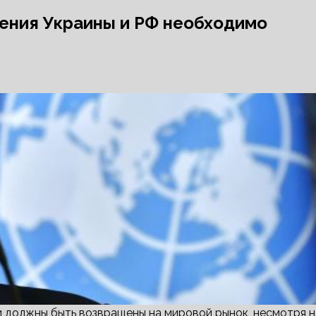
рения Украины и РФ необходимо
 должны быть возвращены на мировой рынок, несмотря н