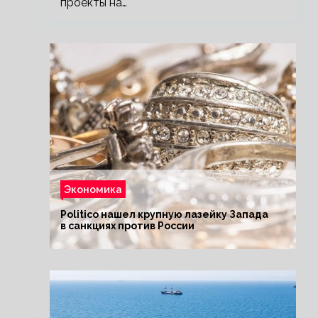
проекты на…
Экономика
Politico нашел крупную лазейку Запада
в санкциях против России