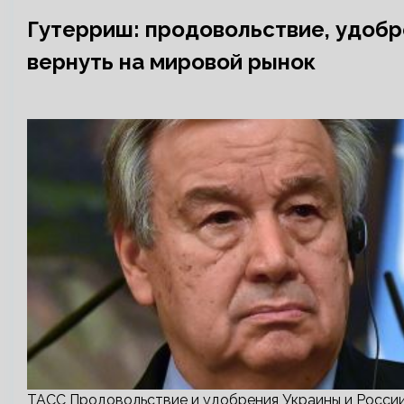
Гутерриш: продовольствие, удоб
вернуть на мировой рынок
ТАСС Продовольствие и удобрения Украины и России