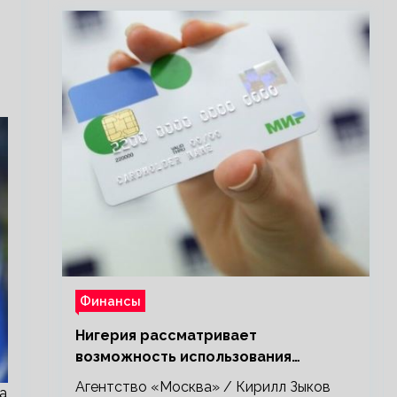
Финансы
Нигерия рассматривает
возможность использования
платежной системы «Мир»
Агентство «Москва» / Кирилл Зыков
а