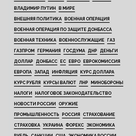
ВЛАДИМИР ПУТИН
В МИРЕ
ВНЕШНЯЯ ПОЛИТИКА
ВОЕННАЯ ОПЕРАЦИЯ
ВОЕННАЯ ОПЕРАЦИЯ ПО ЗАЩИТЕ ДОНБАССА
ВОЕННАЯ ТЕХНИКА
ВОЕННОСЛУЖАЩИЕ
ГАЗ
ГАЗПРОМ
ГЕРМАНИЯ
ГОСДУМА
ДНР
ДЕНЬГИ
ДОЛЛАР
ДОНБАСС
ЕС
ЕВРО
ЕВРОКОМИССИЯ
ЕВРОПА
ЗАПАД
ИНФЛЯЦИЯ
КУРС ДОЛЛАРА
КУРС РУБЛЯ
КУРСЫ ВАЛЮТ
ЛНР
МИНОБОРОНЫ
НАЛОГИ
НАЛОГОВОЕ ЗАКОНОДАТЕЛЬСТВО
НОВОСТИ РОССИИ
ОРУЖИЕ
ПРОМЫШЛЕННОСТЬ
РОССИЯ
СТРАХОВАНИЕ
СТРАХОВКА
УКРАИНА
ФОРЕКС
ЭКОНОМИКА
РУБЛЬ
САНКЦИИ
США
ЭКОНОМИКА РОССИИ