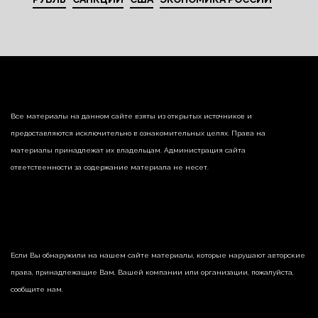
Все материалы на данном сайте взяты из открытых источников и
предоставляются исключительно в ознакомительных целях. Права на
материалы принадлежат их владельцам. Администрация сайта
ответственности за содержание материала не несет.
Если Вы обнаружили на нашем сайте материалы, которые нарушают авторские
права, принадлежащие Вам, Вашей компании или организации, пожалуйста,
сообщите нам.