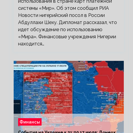
использования в стране карт платежной
системы «Мир». Об этом сообщил РИА
Новости нигерийский посол в России
Абдуллахи Шеху. Дипломат рассказал, что
идет обсуждение по использованию
«Мира». Финансовые учреждения Нигерии
находится…
Финансы
События на Украине к 21:00 17 июля: Донецк