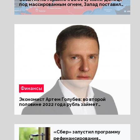
под массированным огнем, Запад поставил
Киеву ультиматум
Финансы
Экономист Артем Голубев: во второй
половине 2022 года рубль займет
комфортный курс
«Сбер» запустил программу
рефинансирования