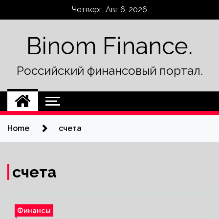
Skip
Четверг, Авг 6, 2026
to
content
Binom Finance.
Российский финансовый портал.
Home
счета
счета
Финансы