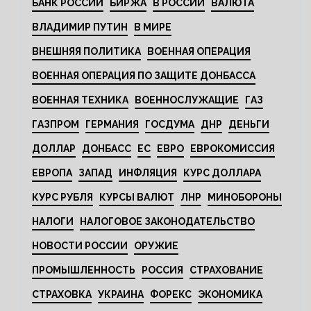
БАНК РОССИИ
БИРЖА
В РОССИИ
ВАЛЮТА
ВЛАДИМИР ПУТИН
В МИРЕ
ВНЕШНЯЯ ПОЛИТИКА
ВОЕННАЯ ОПЕРАЦИЯ
ВОЕННАЯ ОПЕРАЦИЯ ПО ЗАЩИТЕ ДОНБАССА
ВОЕННАЯ ТЕХНИКА
ВОЕННОСЛУЖАЩИЕ
ГАЗ
ГАЗПРОМ
ГЕРМАНИЯ
ГОСДУМА
ДНР
ДЕНЬГИ
ДОЛЛАР
ДОНБАСС
ЕС
ЕВРО
ЕВРОКОМИССИЯ
ЕВРОПА
ЗАПАД
ИНФЛЯЦИЯ
КУРС ДОЛЛАРА
КУРС РУБЛЯ
КУРСЫ ВАЛЮТ
ЛНР
МИНОБОРОНЫ
НАЛОГИ
НАЛОГОВОЕ ЗАКОНОДАТЕЛЬСТВО
НОВОСТИ РОССИИ
ОРУЖИЕ
ПРОМЫШЛЕННОСТЬ
РОССИЯ
СТРАХОВАНИЕ
СТРАХОВКА
УКРАИНА
ФОРЕКС
ЭКОНОМИКА