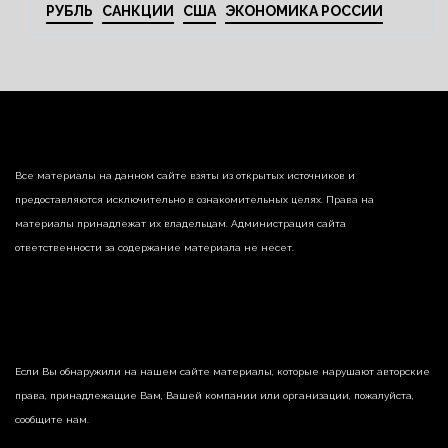
РУБЛЬ
САНКЦИИ
США
ЭКОНОМИКА РОССИИ
Все материалы на данном сайте взяты из открытых источников и
предоставляются исключительно в ознакомительных целях. Права на
материалы принадлежат их владельцам. Администрация сайта
ответственности за содержание материала не несет.
Если Вы обнаружили на нашем сайте материалы, которые нарушают авторские
права, принадлежащие Вам, Вашей компании или организации, пожалуйста,
сообщите нам.