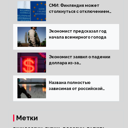
СМИ: Финляндия может
столкнуться с отключением
электроэнергии зимой
Экономист предсказал год
начала всемирного голода
Экономист заявил о падении
доллара из-за
антироссийских санкций
Названа полностью
зависимая от российской
нефти страна
Метки