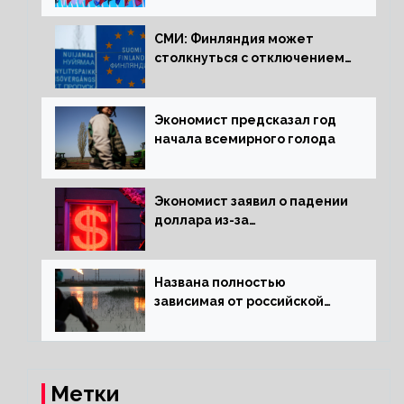
СМИ: Финляндия может
столкнуться с отключением
электроэнергии зимой
Экономист предсказал год
начала всемирного голода
Экономист заявил о падении
доллара из-за
антироссийских санкций
Названа полностью
зависимая от российской
нефти страна
Метки