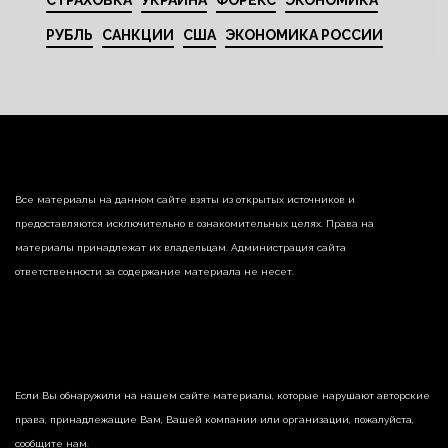
СТРАХОВКА
УКРАИНА
ФОРЕКС
ЭКОНОМИКА
РУБЛЬ
САНКЦИИ
США
ЭКОНОМИКА РОССИИ
Все материалы на данном сайте взяты из открытых источников и
предоставляются исключительно в ознакомительных целях. Права на
материалы принадлежат их владельцам. Администрация сайта
ответственности за содержание материала не несет.
Если Вы обнаружили на нашем сайте материалы, которые нарушают авторские
права, принадлежащие Вам, Вашей компании или организации, пожалуйста,
сообщите нам.