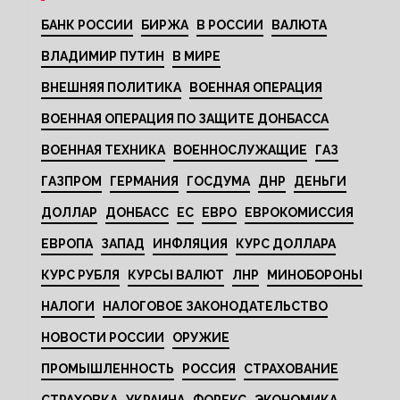
БАНК РОССИИ
БИРЖА
В РОССИИ
ВАЛЮТА
ВЛАДИМИР ПУТИН
В МИРЕ
ВНЕШНЯЯ ПОЛИТИКА
ВОЕННАЯ ОПЕРАЦИЯ
ВОЕННАЯ ОПЕРАЦИЯ ПО ЗАЩИТЕ ДОНБАССА
ВОЕННАЯ ТЕХНИКА
ВОЕННОСЛУЖАЩИЕ
ГАЗ
ГАЗПРОМ
ГЕРМАНИЯ
ГОСДУМА
ДНР
ДЕНЬГИ
ДОЛЛАР
ДОНБАСС
ЕС
ЕВРО
ЕВРОКОМИССИЯ
ЕВРОПА
ЗАПАД
ИНФЛЯЦИЯ
КУРС ДОЛЛАРА
КУРС РУБЛЯ
КУРСЫ ВАЛЮТ
ЛНР
МИНОБОРОНЫ
НАЛОГИ
НАЛОГОВОЕ ЗАКОНОДАТЕЛЬСТВО
НОВОСТИ РОССИИ
ОРУЖИЕ
ПРОМЫШЛЕННОСТЬ
РОССИЯ
СТРАХОВАНИЕ