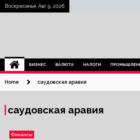
Skip
Воскресенье, Авг 9, 2026
to
content
БИЗНЕС
ВАЛЮТА
НАЛОГИ
ПРОМЫШЛЕН
Home
саудовская аравия
саудовская аравия
Финансы