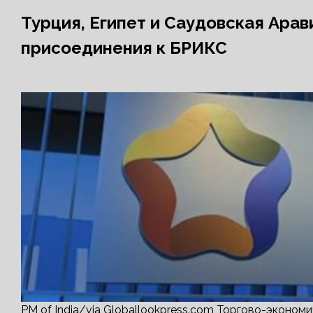
Турция, Египет и Саудовская Ара
присоединения к БРИКС
PM of India/via Globallookpress.com Торгово-экон