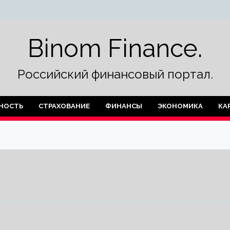
Binom Finance.
Российский финансовый портал.
НОСТЬ
СТРАХОВАНИЕ
ФИНАНСЫ
ЭКОНОМИКА
КА