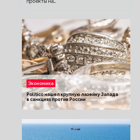
проекты на…
Экономика
Politico нашел крупную лазейку Запада
в санкциях против России