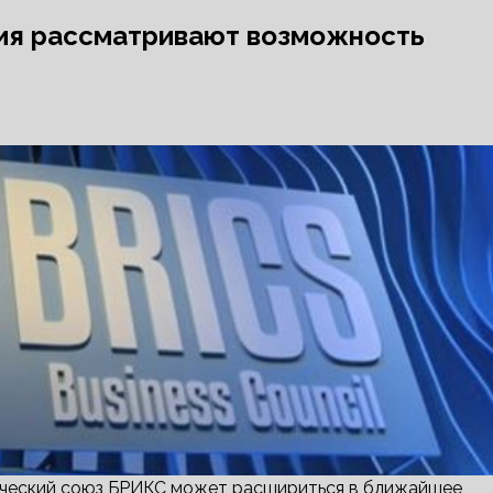
вия рассматривают возможность
омический союз БРИКС может расшириться в ближайшее