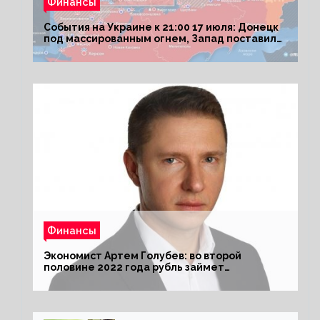
Финансы
События на Украине к 21:00 17 июля: Донецк
под массированным огнем, Запад поставил
Киеву ультиматум
Финансы
Экономист Артем Голубев: во второй
половине 2022 года рубль займет
комфортный курс