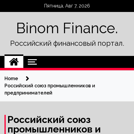
Skip
Пятница, Авг 7, 2026
to
content
Binom Finance.
Российский финансовый портал.
Home
Российский союз промышленников и
предпринимателей
Российский союз
промышленников и