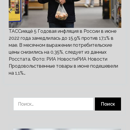
ТАССиещё 5 Годовая инфляция в России в июне
2022 года замедлилась до 15,9% против 17,1% в
мае. В месячном выражении потребительские
цены снизились на 0,35%, следует из данных
Росстата. Фото: РИА НовостиРИА Новости
Продовольственные товары в июне подешевели
на 1,1%…
Найти: