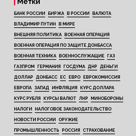
Метки
БАНК РОССИИ
БИРЖА
В РОССИИ
ВАЛЮТА
ВЛАДИМИР ПУТИН
В МИРЕ
ВНЕШНЯЯ ПОЛИТИКА
ВОЕННАЯ ОПЕРАЦИЯ
ВОЕННАЯ ОПЕРАЦИЯ ПО ЗАЩИТЕ ДОНБАССА
ВОЕННАЯ ТЕХНИКА
ВОЕННОСЛУЖАЩИЕ
ГАЗ
ГАЗПРОМ
ГЕРМАНИЯ
ГОСДУМА
ДНР
ДЕНЬГИ
ДОЛЛАР
ДОНБАСС
ЕС
ЕВРО
ЕВРОКОМИССИЯ
ЕВРОПА
ЗАПАД
ИНФЛЯЦИЯ
КУРС ДОЛЛАРА
КУРС РУБЛЯ
КУРСЫ ВАЛЮТ
ЛНР
МИНОБОРОНЫ
НАЛОГИ
НАЛОГОВОЕ ЗАКОНОДАТЕЛЬСТВО
НОВОСТИ РОССИИ
ОРУЖИЕ
ПРОМЫШЛЕННОСТЬ
РОССИЯ
СТРАХОВАНИЕ