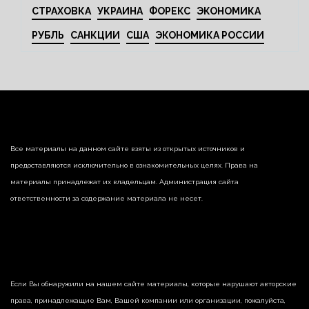
СТРАХОВКА
УКРАИНА
ФОРЕКС
ЭКОНОМИКА
РУБЛЬ
САНКЦИИ
США
ЭКОНОМИКА РОССИИ
Все материалы на данном сайте взяты из открытых источников и
предоставляются исключительно в ознакомительных целях. Права на
материалы принадлежат их владельцам. Администрация сайта
ответственности за содержание материала не несет.
Если Вы обнаружили на нашем сайте материалы, которые нарушают авторские
права, принадлежащие Вам, Вашей компании или организации, пожалуйста,