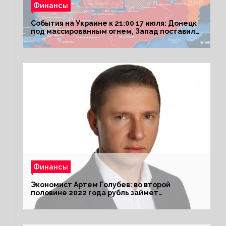
Финансы
События на Украине к 21:00 17 июля: Донецк
под массированным огнем, Запад поставил
Киеву ультиматум
Финансы
Экономист Артем Голубев: во второй
половине 2022 года рубль займет
комфортный курс