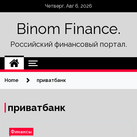
Skip
Четверг, Авг 6, 2026
to
content
Binom Finance.
Российский финансовый портал.
Home
приватбанк
приватбанк
Финансы