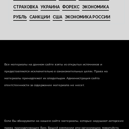
СТРАХОВКА
УКРАИНА
ФОРЕКС
ЭКОНОМИКА
РУБЛЬ
САНКЦИИ
США
ЭКОНОМИКА РОССИИ
Все материалы на данном сайте взяты из открытых источников и
предоставляются исключительно в ознакомительных целях. Права на
материалы принадлежат их владельцам. Администрация сайта
ответственности за содержание материала не несет.
Если Вы обнаружили на нашем сайте материалы, которые нарушают авторские
права, принадлежащие Вам, Вашей компании или организации, пожалуйста,