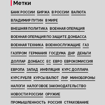
Метки
БАНК РОССИИ
БИРЖА
В РОССИИ
ВАЛЮТА
ВЛАДИМИР ПУТИН
В МИРЕ
ВНЕШНЯЯ ПОЛИТИКА
ВОЕННАЯ ОПЕРАЦИЯ
ВОЕННАЯ ОПЕРАЦИЯ ПО ЗАЩИТЕ ДОНБАССА
ВОЕННАЯ ТЕХНИКА
ВОЕННОСЛУЖАЩИЕ
ГАЗ
ГАЗПРОМ
ГЕРМАНИЯ
ГОСДУМА
ДНР
ДЕНЬГИ
ДОЛЛАР
ДОНБАСС
ЕС
ЕВРО
ЕВРОКОМИССИЯ
ЕВРОПА
ЗАПАД
ИНФЛЯЦИЯ
КУРС ДОЛЛАРА
КУРС РУБЛЯ
КУРСЫ ВАЛЮТ
ЛНР
МИНОБОРОНЫ
НАЛОГИ
НАЛОГОВОЕ ЗАКОНОДАТЕЛЬСТВО
НОВОСТИ РОССИИ
ОРУЖИЕ
ПРОМЫШЛЕННОСТЬ
РОССИЯ
СТРАХОВАНИЕ