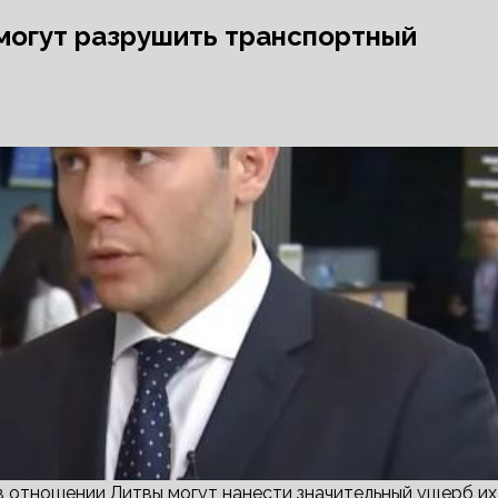
могут разрушить транспортный
 в отношении Литвы могут нанести значительный ущерб их