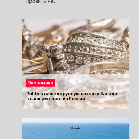
проекты на…
Экономика
Politico нашел крупную лазейку Запада
в санкциях против России