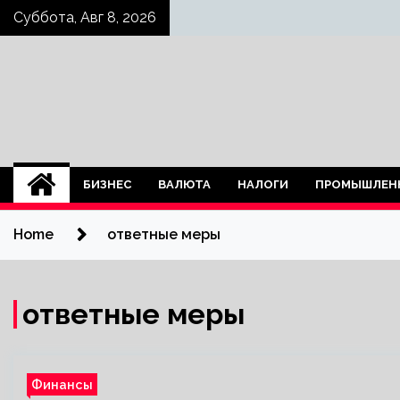
Skip
Суббота, Авг 8, 2026
to
content
БИЗНЕС
ВАЛЮТА
НАЛОГИ
ПРОМЫШЛЕН
Home
ответные меры
ответные меры
Финансы