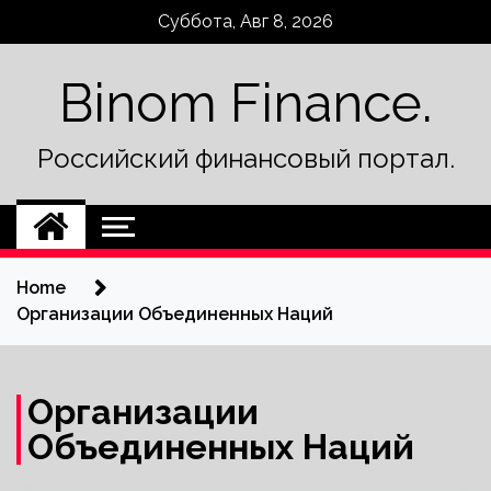
Skip
Суббота, Авг 8, 2026
to
content
Binom Finance.
Российский финансовый портал.
Home
Организации Объединенных Наций
Организации
Объединенных Наций