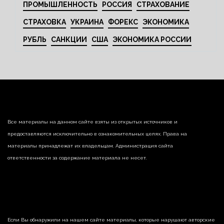
ПРОМЫШЛЕННОСТЬ
РОССИЯ
СТРАХОВАНИЕ
СТРАХОВКА
УКРАИНА
ФОРЕКС
ЭКОНОМИКА
РУБЛЬ
САНКЦИИ
США
ЭКОНОМИКА РОССИИ
Все материалы на данном сайте взяты из открытых источников и
предоставляются исключительно в ознакомительных целях. Права на
материалы принадлежат их владельцам. Администрация сайта
ответственности за содержание материала не несет.
Если Вы обнаружили на нашем сайте материалы, которые нарушают авторские