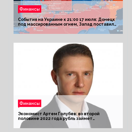
Финансы
События на Украине к 21:00 17 июля: Донецк
под массированным огнем, Запад поставил
Киеву ультиматум
Финансы
Экономист Артем Голубев: во второй
половине 2022 года рубль займет
комфортный курс