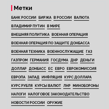
Метки
БАНК РОССИИ
БИРЖА
В РОССИИ
ВАЛЮТА
ВЛАДИМИР ПУТИН
В МИРЕ
ВНЕШНЯЯ ПОЛИТИКА
ВОЕННАЯ ОПЕРАЦИЯ
ВОЕННАЯ ОПЕРАЦИЯ ПО ЗАЩИТЕ ДОНБАССА
ВОЕННАЯ ТЕХНИКА
ВОЕННОСЛУЖАЩИЕ
ГАЗ
ГАЗПРОМ
ГЕРМАНИЯ
ГОСДУМА
ДНР
ДЕНЬГИ
ДОЛЛАР
ДОНБАСС
ЕС
ЕВРО
ЕВРОКОМИССИЯ
ЕВРОПА
ЗАПАД
ИНФЛЯЦИЯ
КУРС ДОЛЛАРА
КУРС РУБЛЯ
КУРСЫ ВАЛЮТ
ЛНР
МИНОБОРОНЫ
НАЛОГИ
НАЛОГОВОЕ ЗАКОНОДАТЕЛЬСТВО
НОВОСТИ РОССИИ
ОРУЖИЕ