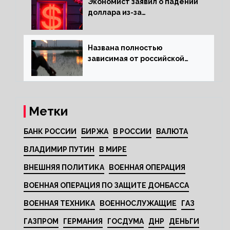
Экономист заявил о падении
доллара из-за
антироссийских санкций
Названа полностью
зависимая от российской
нефти страна
Метки
БАНК РОССИИ
БИРЖА
В РОССИИ
ВАЛЮТА
ВЛАДИМИР ПУТИН
В МИРЕ
ВНЕШНЯЯ ПОЛИТИКА
ВОЕННАЯ ОПЕРАЦИЯ
ВОЕННАЯ ОПЕРАЦИЯ ПО ЗАЩИТЕ ДОНБАССА
ВОЕННАЯ ТЕХНИКА
ВОЕННОСЛУЖАЩИЕ
ГАЗ
ГАЗПРОМ
ГЕРМАНИЯ
ГОСДУМА
ДНР
ДЕНЬГИ