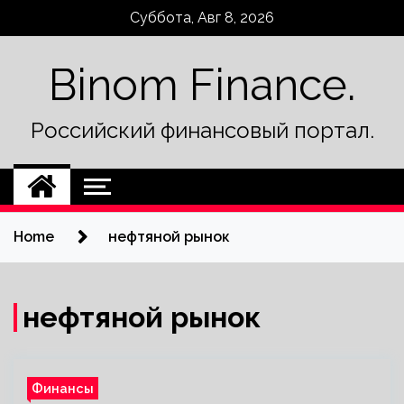
Skip
Суббота, Авг 8, 2026
to
content
Binom Finance.
Российский финансовый портал.
Home
нефтяной рынок
нефтяной рынок
Финансы