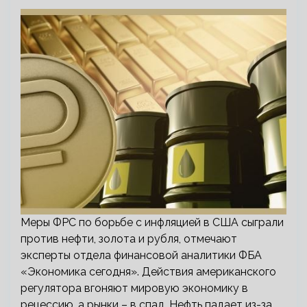
Меры ФРС по борьбе с инфляцией в США сыграли
против нефти, золота и рубля, отмечают
эксперты отдела финансовой аналитики ФБА
«Экономика сегодня». Действия американского
регулятора вгоняют мировую экономику в
рецессию, а рынки – в спад. Нефть падает из-за