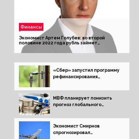
Финансы
Экономист Артем Голубев: во второй
половине 2022 года рубль займет
комфортный курс
«Сбер» запустил программу
рефинансирования
ипотечных займов
МВФ планирует понизить
прогноз глобального
экономического роста в
следующем отчете
Экономист Смирнов
спрогнозировал