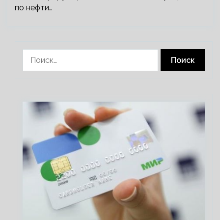
по нефти…
Найти: