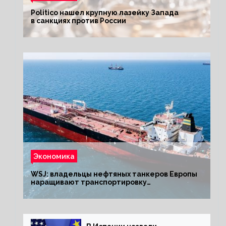
Politico нашел крупную лазейку Запада
в санкциях против России
Экономика
WSJ: владельцы нефтяных танкеров Европы
наращивают транспортировку
из РФ до санкций