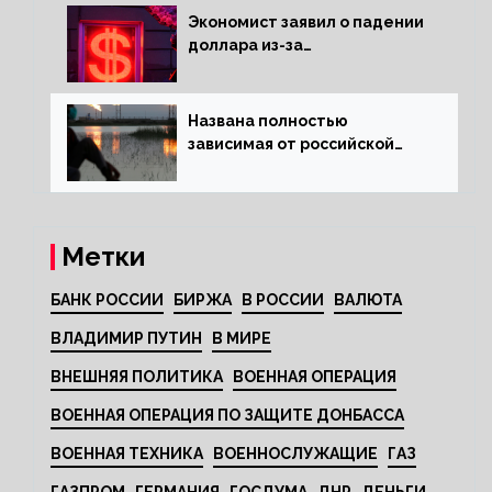
Экономист заявил о падении
доллара из-за
антироссийских санкций
Названа полностью
зависимая от российской
нефти страна
Метки
БАНК РОССИИ
БИРЖА
В РОССИИ
ВАЛЮТА
ВЛАДИМИР ПУТИН
В МИРЕ
ВНЕШНЯЯ ПОЛИТИКА
ВОЕННАЯ ОПЕРАЦИЯ
ВОЕННАЯ ОПЕРАЦИЯ ПО ЗАЩИТЕ ДОНБАССА
ВОЕННАЯ ТЕХНИКА
ВОЕННОСЛУЖАЩИЕ
ГАЗ