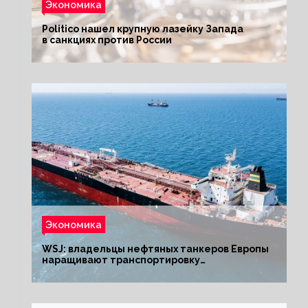
Экономика
Politico нашел крупную лазейку Запада
в санкциях против России
Экономика
WSJ: владельцы нефтяных танкеров Европы
наращивают транспортировку
из РФ до санкций