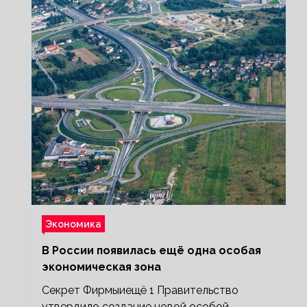
Экономика
В России появилась ещё одна особая
экономическая зона
Секрет Фирмыиещё 1 Правительство
утвердило создание новой особой