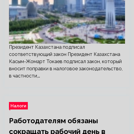
Президент Казахстана подписал
соответствующий закон Президент Казахстана
Касым-Жомарт Токаев подписал закон, который
вносит поправки в налоговое законодательство,
в частности,…
Налоги
Работодателям обязаны
сокращать рабочий день в