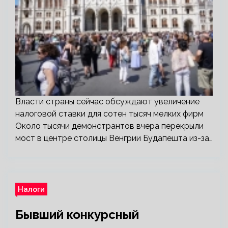
Власти страны сейчас обсуждают увеличение
налоговой ставки для сотен тысяч мелких фирм
Около тысячи демонстрантов вчера перекрыли
мост в центре столицы Венгрии Будапешта из-за…
Налоги
Бывший конкурсный