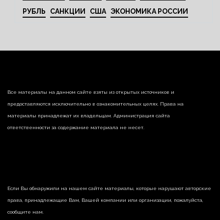
РУБЛЬ
САНКЦИИ
США
ЭКОНОМИКА РОССИИ
Все материалы на данном сайте взяты из открытых источников и
предоставляются исключительно в ознакомительных целях. Права на
материалы принадлежат их владельцам. Администрация сайта
ответственности за содержание материала не несет.
Если Вы обнаружили на нашем сайте материалы, которые нарушают авторские
права, принадлежащие Вам, Вашей компании или организации, пожалуйста,
сообщите нам.