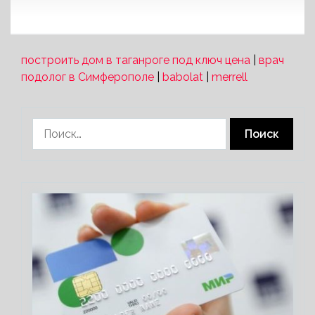
построить дом в таганроге под ключ цена
|
врач
подолог в Симферополе
|
babolat
|
merrell
Найти: