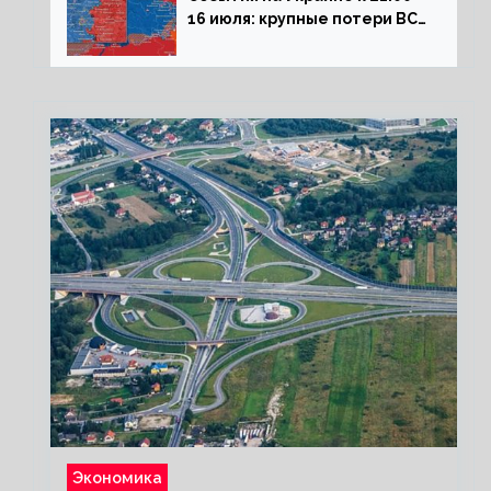
16 июля: крупные потери ВСУ
под Северском, Киев
обстреливает Донбасс из
HIMARS
Экономика