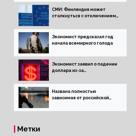
СМИ: Финляндия может
столкнуться с отключением
электроэнергии зимой
Экономист предсказал год
начала всемирного голода
Экономист заявил о падении
доллара из-за
антироссийских санкций
Названа полностью
зависимая от российской
нефти страна
Метки