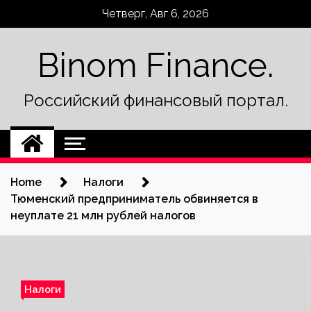
Skip
Четверг, Авг 6, 2026
to
content
Binom Finance.
Российский финансовый портал.
Home
Налоги
Тюменский предприниматель обвиняется в
неуплате 21 млн рублей налогов
Налоги