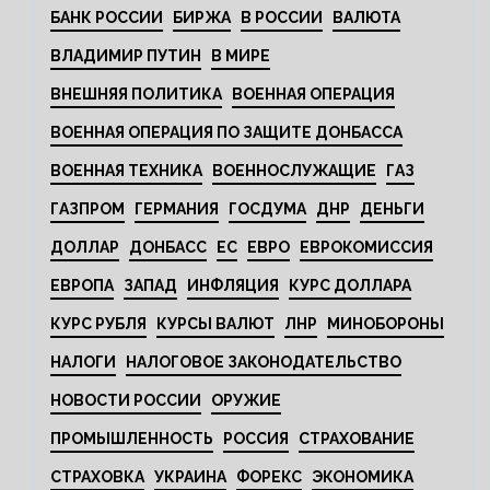
БАНК РОССИИ
БИРЖА
В РОССИИ
ВАЛЮТА
ВЛАДИМИР ПУТИН
В МИРЕ
ВНЕШНЯЯ ПОЛИТИКА
ВОЕННАЯ ОПЕРАЦИЯ
ВОЕННАЯ ОПЕРАЦИЯ ПО ЗАЩИТЕ ДОНБАССА
ВОЕННАЯ ТЕХНИКА
ВОЕННОСЛУЖАЩИЕ
ГАЗ
ГАЗПРОМ
ГЕРМАНИЯ
ГОСДУМА
ДНР
ДЕНЬГИ
ДОЛЛАР
ДОНБАСС
ЕС
ЕВРО
ЕВРОКОМИССИЯ
ЕВРОПА
ЗАПАД
ИНФЛЯЦИЯ
КУРС ДОЛЛАРА
КУРС РУБЛЯ
КУРСЫ ВАЛЮТ
ЛНР
МИНОБОРОНЫ
НАЛОГИ
НАЛОГОВОЕ ЗАКОНОДАТЕЛЬСТВО
НОВОСТИ РОССИИ
ОРУЖИЕ
ПРОМЫШЛЕННОСТЬ
РОССИЯ
СТРАХОВАНИЕ
СТРАХОВКА
УКРАИНА
ФОРЕКС
ЭКОНОМИКА