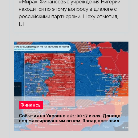
«Мира». Финансовые учреждения Нигерии
находится по этому вопросу в диалоге с
российскими партнерами. Шеху отметил,
[…]
Финансы
События на Украине к 21:00 17 июля: Донецк
под массированным огнем, Запад поставил
Киеву ультиматум