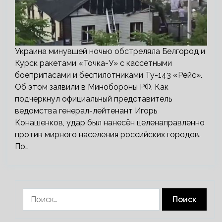
Украина минувшей ночью обстреляла Белгород и
Курск ракетами «Точка-У» с кассетными
боеприпасами и беспилотниками Ту-143 «Рейс».
Об этом заявили в Минобороны РФ. Как
подчеркнул официальный представитель
ведомства генерал-лейтенант Игорь
Конашенков, удар был нанесён целенаправленно
против мирного населения российских городов.
По…
Найти: