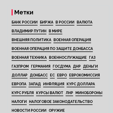
Метки
БАНК РОССИИ
БИРЖА
В РОССИИ
ВАЛЮТА
ВЛАДИМИР ПУТИН
В МИРЕ
ВНЕШНЯЯ ПОЛИТИКА
ВОЕННАЯ ОПЕРАЦИЯ
ВОЕННАЯ ОПЕРАЦИЯ ПО ЗАЩИТЕ ДОНБАССА
ВОЕННАЯ ТЕХНИКА
ВОЕННОСЛУЖАЩИЕ
ГАЗ
ГАЗПРОМ
ГЕРМАНИЯ
ГОСДУМА
ДНР
ДЕНЬГИ
ДОЛЛАР
ДОНБАСС
ЕС
ЕВРО
ЕВРОКОМИССИЯ
ЕВРОПА
ЗАПАД
ИНФЛЯЦИЯ
КУРС ДОЛЛАРА
КУРС РУБЛЯ
КУРСЫ ВАЛЮТ
ЛНР
МИНОБОРОНЫ
НАЛОГИ
НАЛОГОВОЕ ЗАКОНОДАТЕЛЬСТВО
НОВОСТИ РОССИИ
ОРУЖИЕ