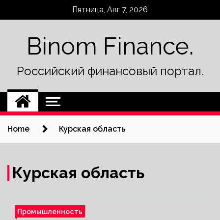
Skip
Пятница, Авг 7, 2026
to
content
Binom Finance.
Российский финансовый портал.
Home
Курская область
Курская область
Промышленность