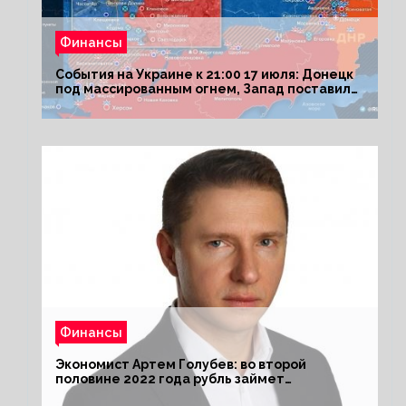
Финансы
События на Украине к 21:00 17 июля: Донецк
под массированным огнем, Запад поставил
Киеву ультиматум
Финансы
Экономист Артем Голубев: во второй
половине 2022 года рубль займет
комфортный курс