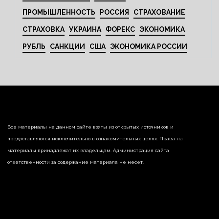
ПРОМЫШЛЕННОСТЬ
РОССИЯ
СТРАХОВАНИЕ
СТРАХОВКА
УКРАИНА
ФОРЕКС
ЭКОНОМИКА
РУБЛЬ
САНКЦИИ
США
ЭКОНОМИКА РОССИИ
Все материалы на данном сайте взяты из открытых источников и
предоставляются исключительно в ознакомительных целях. Права на
материалы принадлежат их владельцам. Администрация сайта
ответственности за содержание материала не несет.