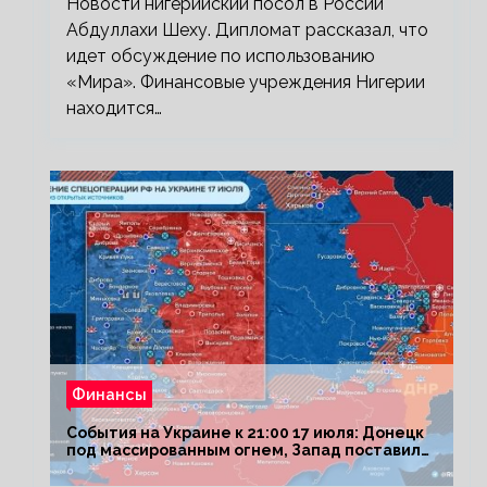
Новости нигерийский посол в России
Абдуллахи Шеху. Дипломат рассказал, что
идет обсуждение по использованию
«Мира». Финансовые учреждения Нигерии
находится…
Финансы
События на Украине к 21:00 17 июля: Донецк
под массированным огнем, Запад поставил
Киеву ультиматум