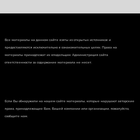
Все материалы на данном сайте взяты из открытых источников и
предоставляются исключительно в ознакомительных целях. Права на
материалы принадлежат их владельцам. Администрация сайта
ответственности за содержание материала не несет.
Если Вы обнаружили на нашем сайте материалы, которые нарушают авторские
права, принадлежащие Вам, Вашей компании или организации, пожалуйста,
сообщите нам.