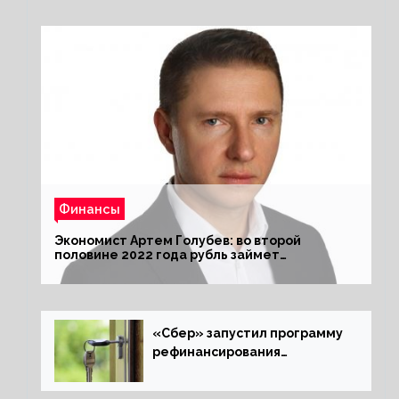
Финансы
Экономист Артем Голубев: во второй
половине 2022 года рубль займет
комфортный курс
«Сбер» запустил программу
рефинансирования
ипотечных займов