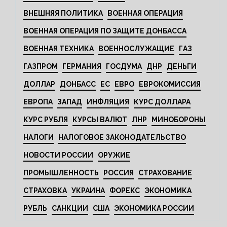
ВНЕШНЯЯ ПОЛИТИКА
ВОЕННАЯ ОПЕРАЦИЯ
ВОЕННАЯ ОПЕРАЦИЯ ПО ЗАЩИТЕ ДОНБАССА
ВОЕННАЯ ТЕХНИКА
ВОЕННОСЛУЖАЩИЕ
ГАЗ
ГАЗПРОМ
ГЕРМАНИЯ
ГОСДУМА
ДНР
ДЕНЬГИ
ДОЛЛАР
ДОНБАСС
ЕС
ЕВРО
ЕВРОКОМИССИЯ
ЕВРОПА
ЗАПАД
ИНФЛЯЦИЯ
КУРС ДОЛЛАРА
КУРС РУБЛЯ
КУРСЫ ВАЛЮТ
ЛНР
МИНОБОРОНЫ
НАЛОГИ
НАЛОГОВОЕ ЗАКОНОДАТЕЛЬСТВО
НОВОСТИ РОССИИ
ОРУЖИЕ
ПРОМЫШЛЕННОСТЬ
РОССИЯ
СТРАХОВАНИЕ
СТРАХОВКА
УКРАИНА
ФОРЕКС
ЭКОНОМИКА
РУБЛЬ
САНКЦИИ
США
ЭКОНОМИКА РОССИИ