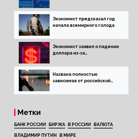
электроэнергии зимой
Экономист предсказал год
начала всемирного голода
Экономист заявил о падении
доллара из-за
антироссийских санкций
Названа полностью
зависимая от российской
нефти страна
Метки
БАНК РОССИИ
БИРЖА
В РОССИИ
ВАЛЮТА
ВЛАДИМИР ПУТИН
В МИРЕ