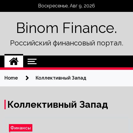
Skip
Воскресенье, Авг 9, 2026
to
content
Binom Finance.
Российский финансовый портал.
Home
Коллективный Запад
Коллективный Запад
Финансы