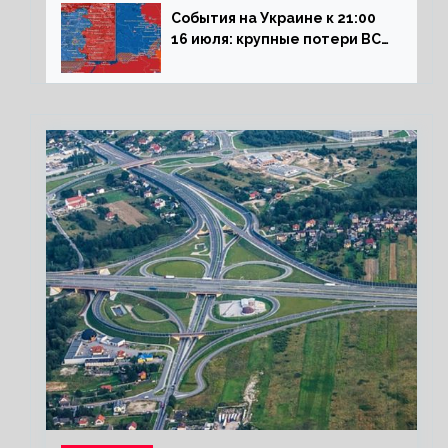
События на Украине к 21:00
16 июля: крупные потери ВСУ
под Северском, Киев
обстреливает Донбасс из
HIMARS