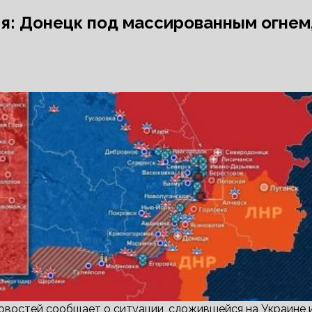
ля: Донецк под массированным огнем
востей сообщает о ситуации, сложившейся на Украине 