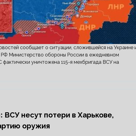
востей сообщает о ситуации, сложившейся на Украине 
ны РФ Министерство обороны России в ежедневном
 фактически уничтожена 115-я мехбригада ВСУ на
: ВСУ несут потери в Харькове,
партию оружия