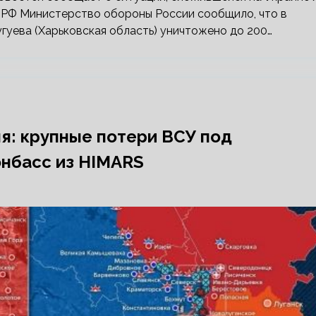
ы РФ Министерство обороны России сообщило, что в
гуева (Харьковская область) уничтожено до 200…
ля: крупные потери ВСУ под
онбасс из HIMARS