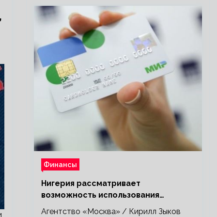
,
Финансы
Нигерия рассматривает
возможность использования
платежной системы «Мир»
Агентство «Москва» / Кирилл Зыков
и