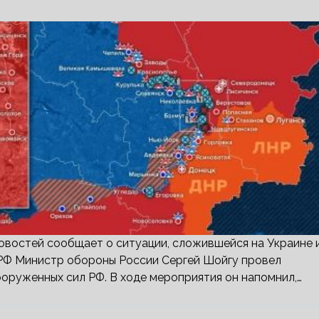
востей сообщает о ситуации, сложившейся на Украине 
 РФ Министр обороны России Сергей Шойгу провел
руженных сил РФ. В ходе мероприятия он напомнил,…