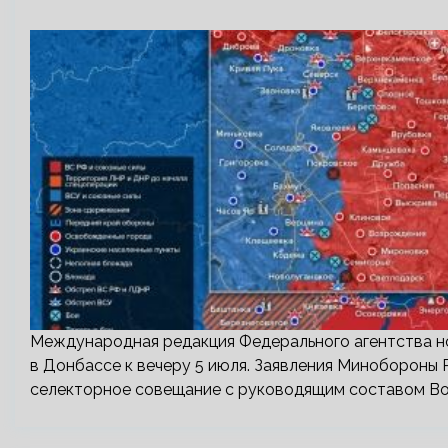
Международная редакция Федерального агентства но
в Донбассе к вечеру 5 июля. Заявления Минобороны
селекторное совещание с руководящим составом Воо