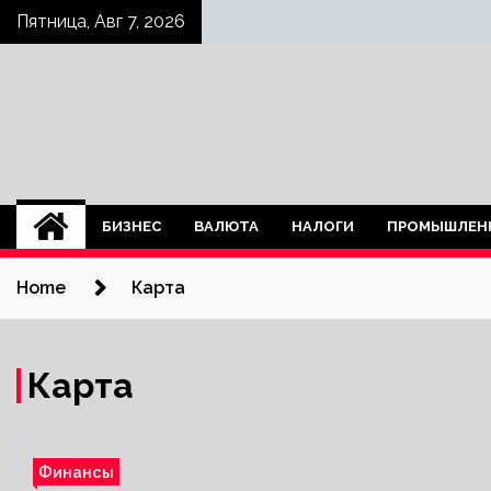
Skip
Пятница, Авг 7, 2026
to
content
БИЗНЕС
ВАЛЮТА
НАЛОГИ
ПРОМЫШЛЕН
Home
Карта
Карта
Финансы