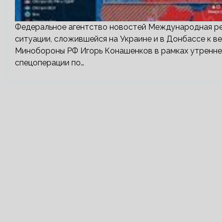
Федеральное агентство новостей Международная ре
ситуации, сложившейся на Украине и в Донбассе к в
Минобороны РФ Игорь Конашенков в рамках утреннег
спецоперации по…