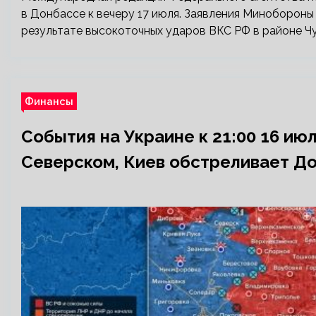
в Донбассе к вечеру 17 июля. Заявления Миноборон
результате высокоточных ударов ВКС РФ в районе Чу
Финансы
События на Украине к 21:00 16 ию
Северском, Киев обстреливает Д