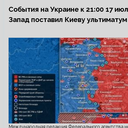
События на Украине к 21:00 17 ию
Запад поставил Киеву ультиматум
Международная редакция Федерального агентства но