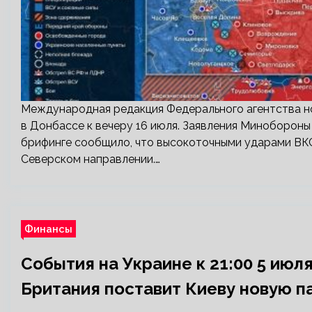
Международная редакция Федерального агентства но
в Донбассе к вечеру 16 июля. Заявления Миноборо
брифинге сообщило, что высокоточными ударами ВКС
Северском направлении.…
Финансы
События на Украине к 21:00 5 июля
Британия поставит Киеву новую 