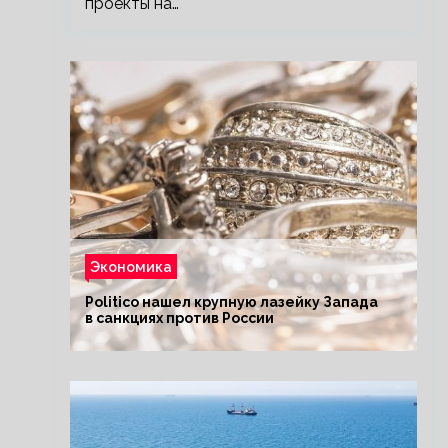
проекты на…
Экономика
Politico нашел крупную лазейку Запада
в санкциях против России