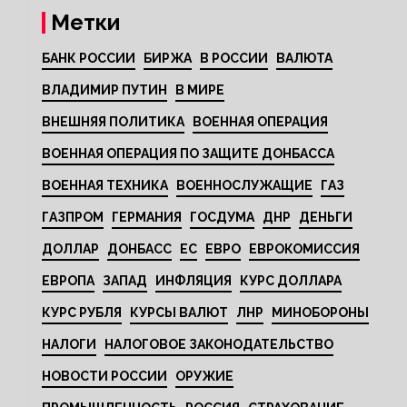
Метки
БАНК РОССИИ
БИРЖА
В РОССИИ
ВАЛЮТА
ВЛАДИМИР ПУТИН
В МИРЕ
ВНЕШНЯЯ ПОЛИТИКА
ВОЕННАЯ ОПЕРАЦИЯ
ВОЕННАЯ ОПЕРАЦИЯ ПО ЗАЩИТЕ ДОНБАССА
ВОЕННАЯ ТЕХНИКА
ВОЕННОСЛУЖАЩИЕ
ГАЗ
ГАЗПРОМ
ГЕРМАНИЯ
ГОСДУМА
ДНР
ДЕНЬГИ
ДОЛЛАР
ДОНБАСС
ЕС
ЕВРО
ЕВРОКОМИССИЯ
ЕВРОПА
ЗАПАД
ИНФЛЯЦИЯ
КУРС ДОЛЛАРА
КУРС РУБЛЯ
КУРСЫ ВАЛЮТ
ЛНР
МИНОБОРОНЫ
НАЛОГИ
НАЛОГОВОЕ ЗАКОНОДАТЕЛЬСТВО
НОВОСТИ РОССИИ
ОРУЖИЕ