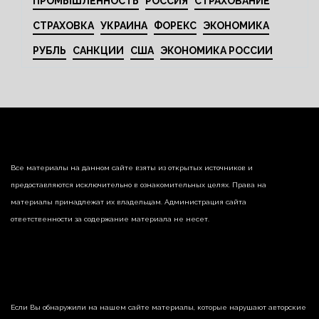
ПРОМЫШЛЕННОСТЬ
РОССИЯ
СТРАХОВАНИЕ
СТРАХОВКА
УКРАИНА
ФОРЕКС
ЭКОНОМИКА
РУБЛЬ
САНКЦИИ
США
ЭКОНОМИКА РОССИИ
Все материалы на данном сайте взяты из открытых источников и
предоставляются исключительно в ознакомительных целях. Права на
материалы принадлежат их владельцам. Администрация сайта
ответственности за содержание материала не несет.
Если Вы обнаружили на нашем сайте материалы, которые нарушают авторские