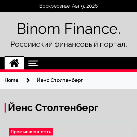
Skip
Воскресенье, Авг 9, 2026
to
content
Binom Finance.
Российский финансовый портал.
Home
Йенс Столтенберг
Йенс Столтенберг
Промышленность