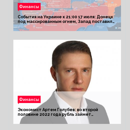
Финансы
События на Украине к 21:00 17 июля: Донецк
под массированным огнем, Запад поставил
Киеву ультиматум
Финансы
Экономист Артем Голубев: во второй
половине 2022 года рубль займет
комфортный курс