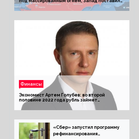
под массированным огнем, Запад поставил
Киеву ультиматум
Финансы
Экономист Артем Голубев: во второй
половине 2022 года рубль займет
комфортный курс
«Сбер» запустил программу
рефинансирования