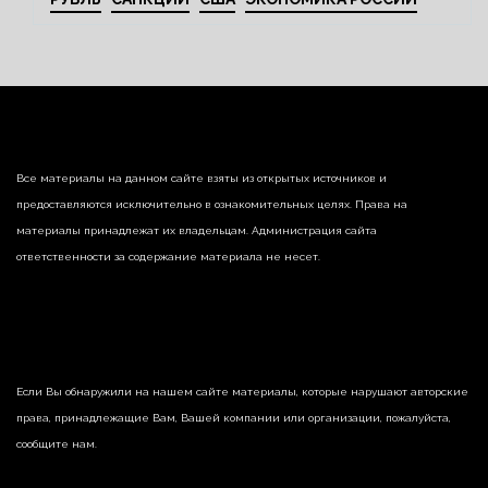
Все материалы на данном сайте взяты из открытых источников и
предоставляются исключительно в ознакомительных целях. Права на
материалы принадлежат их владельцам. Администрация сайта
ответственности за содержание материала не несет.
Если Вы обнаружили на нашем сайте материалы, которые нарушают авторские
права, принадлежащие Вам, Вашей компании или организации, пожалуйста,
сообщите нам.