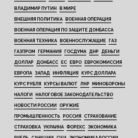
ВЛАДИМИР ПУТИН
В МИРЕ
ВНЕШНЯЯ ПОЛИТИКА
ВОЕННАЯ ОПЕРАЦИЯ
ВОЕННАЯ ОПЕРАЦИЯ ПО ЗАЩИТЕ ДОНБАССА
ВОЕННАЯ ТЕХНИКА
ВОЕННОСЛУЖАЩИЕ
ГАЗ
ГАЗПРОМ
ГЕРМАНИЯ
ГОСДУМА
ДНР
ДЕНЬГИ
ДОЛЛАР
ДОНБАСС
ЕС
ЕВРО
ЕВРОКОМИССИЯ
ЕВРОПА
ЗАПАД
ИНФЛЯЦИЯ
КУРС ДОЛЛАРА
КУРС РУБЛЯ
КУРСЫ ВАЛЮТ
ЛНР
МИНОБОРОНЫ
НАЛОГИ
НАЛОГОВОЕ ЗАКОНОДАТЕЛЬСТВО
НОВОСТИ РОССИИ
ОРУЖИЕ
ПРОМЫШЛЕННОСТЬ
РОССИЯ
СТРАХОВАНИЕ
СТРАХОВКА
УКРАИНА
ФОРЕКС
ЭКОНОМИКА
РУБЛЬ
САНКЦИИ
США
ЭКОНОМИКА РОССИИ