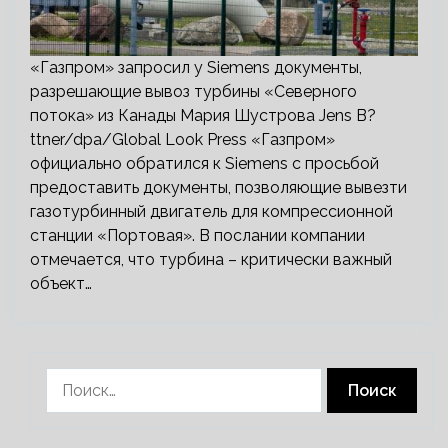
«Газпром» запросил у Siemens документы,
разрешающие вывоз турбины «Северного
потока» из Канады Мария Шустрова Jens B?
ttner/dpa/Global Look Press «Газпром»
официально обратился к Siemens c просьбой
предоставить документы, позволяющие вывезти
газотурбинный двигатель для компрессионной
станции «Портовая». В послании компании
отмечается, что турбина – критически важный
объект…
Найти: