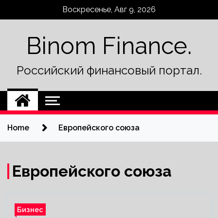
Skip
Воскресенье, Авг 9, 2026
to
content
Binom Finance.
Российский финансовый портал.
Home
Европейского союза
Европейского союза
Бизнес