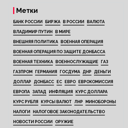
Метки
БАНК РОССИИ
БИРЖА
В РОССИИ
ВАЛЮТА
ВЛАДИМИР ПУТИН
В МИРЕ
ВНЕШНЯЯ ПОЛИТИКА
ВОЕННАЯ ОПЕРАЦИЯ
ВОЕННАЯ ОПЕРАЦИЯ ПО ЗАЩИТЕ ДОНБАССА
ВОЕННАЯ ТЕХНИКА
ВОЕННОСЛУЖАЩИЕ
ГАЗ
ГАЗПРОМ
ГЕРМАНИЯ
ГОСДУМА
ДНР
ДЕНЬГИ
ДОЛЛАР
ДОНБАСС
ЕС
ЕВРО
ЕВРОКОМИССИЯ
ЕВРОПА
ЗАПАД
ИНФЛЯЦИЯ
КУРС ДОЛЛАРА
КУРС РУБЛЯ
КУРСЫ ВАЛЮТ
ЛНР
МИНОБОРОНЫ
НАЛОГИ
НАЛОГОВОЕ ЗАКОНОДАТЕЛЬСТВО
НОВОСТИ РОССИИ
ОРУЖИЕ