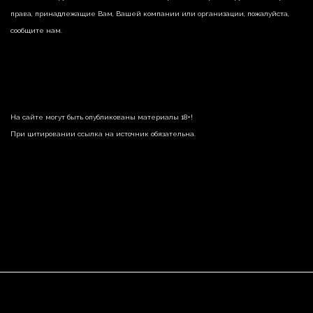
права, принадлежащие Вам, Вашей компании или организации, пожалуйста,
сообщите нам.
На сайте могут быть опубликованы материалы 18+!
При цитировании ссылка на источник обязательна.