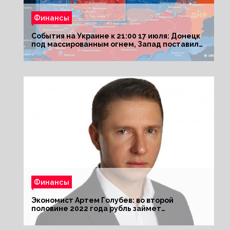
Финансы
События на Украине к 21:00 17 июля: Донецк
под массированным огнем, Запад поставил
Киеву ультиматум
Финансы
Экономист Артем Голубев: во второй
половине 2022 года рубль займет
комфортный курс