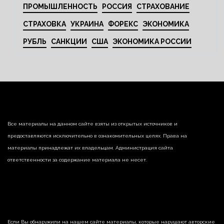
ПРОМЫШЛЕННОСТЬ
РОССИЯ
СТРАХОВАНИЕ
СТРАХОВКА
УКРАИНА
ФОРЕКС
ЭКОНОМИКА
РУБЛЬ
САНКЦИИ
США
ЭКОНОМИКА РОССИИ
Все материалы на данном сайте взяты из открытых источников и
предоставляются исключительно в ознакомительных целях. Права на
материалы принадлежат их владельцам. Администрация сайта
ответственности за содержание материала не несет.
Если Вы обнаружили на нашем сайте материалы, которые нарушают авторские