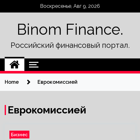
Skip
Воскресенье, Авг 9, 2026
to
content
Binom Finance.
Российский финансовый портал.
Home
Еврокомиссией
Еврокомиссией
Бизнес