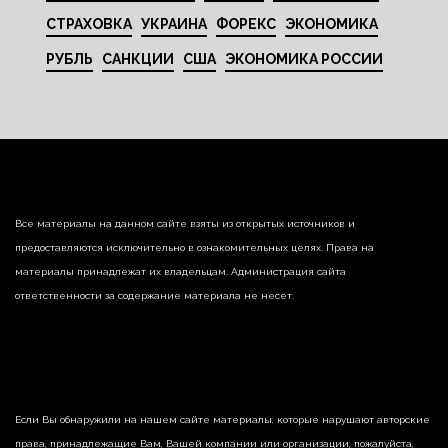
СТРАХОВКА
УКРАИНА
ФОРЕКС
ЭКОНОМИКА
РУБЛЬ
САНКЦИИ
США
ЭКОНОМИКА РОССИИ
Все материалы на данном сайте взяты из открытых источников и
предоставляются исключительно в ознакомительных целях. Права на
материалы принадлежат их владельцам. Администрация сайта
ответственности за содержание материала не несет.
Если Вы обнаружили на нашем сайте материалы, которые нарушают авторские
права, принадлежащие Вам, Вашей компании или организации, пожалуйста,