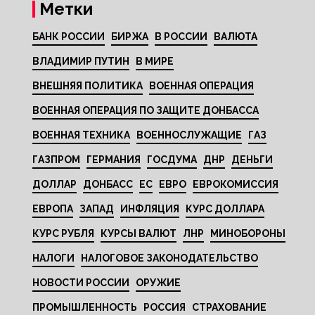
Метки
БАНК РОССИИ
БИРЖА
В РОССИИ
ВАЛЮТА
ВЛАДИМИР ПУТИН
В МИРЕ
ВНЕШНЯЯ ПОЛИТИКА
ВОЕННАЯ ОПЕРАЦИЯ
ВОЕННАЯ ОПЕРАЦИЯ ПО ЗАЩИТЕ ДОНБАССА
ВОЕННАЯ ТЕХНИКА
ВОЕННОСЛУЖАЩИЕ
ГАЗ
ГАЗПРОМ
ГЕРМАНИЯ
ГОСДУМА
ДНР
ДЕНЬГИ
ДОЛЛАР
ДОНБАСС
ЕС
ЕВРО
ЕВРОКОМИССИЯ
ЕВРОПА
ЗАПАД
ИНФЛЯЦИЯ
КУРС ДОЛЛАРА
КУРС РУБЛЯ
КУРСЫ ВАЛЮТ
ЛНР
МИНОБОРОНЫ
НАЛОГИ
НАЛОГОВОЕ ЗАКОНОДАТЕЛЬСТВО
НОВОСТИ РОССИИ
ОРУЖИЕ
ПРОМЫШЛЕННОСТЬ
РОССИЯ
СТРАХОВАНИЕ