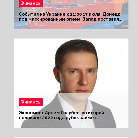
Финансы
События на Украине к 21:00 17 июля: Донецк
под массированным огнем, Запад поставил
Киеву ультиматум
Финансы
Экономист Артем Голубев: во второй
половине 2022 года рубль займет
комфортный курс