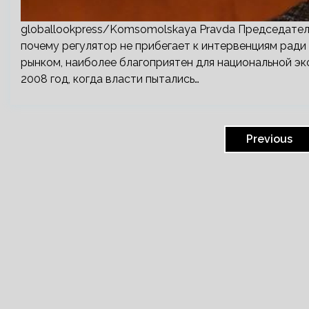
globallookpress/Komsomolskaya Pravda Председател
почему регулятор не прибегает к интервенциям ради
рынком, наиболее благоприятен для национальной эк
2008 год, когда власти пытались…
Пагинация
записей
Previous