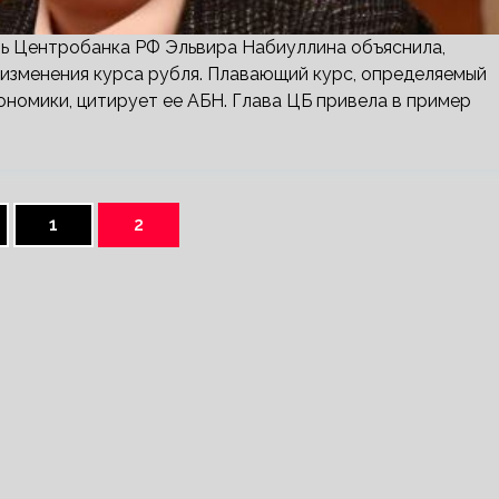
ь Центробанка РФ Эльвира Набиуллина объяснила,
 изменения курса рубля. Плавающий курс, определяемый
ономики, цитирует ее АБН. Глава ЦБ привела в пример
1
2