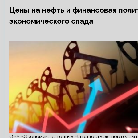
Цены на нефть и финансовая поли
экономического спада
ФБА «Экономика сегодня» На радость экспортерам ру