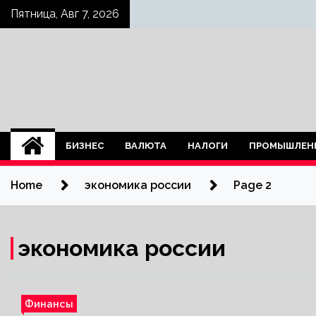
Skip
Пятница, Авг 7, 2026
to
content
БИЗНЕС
ВАЛЮТА
НАЛОГИ
ПРОМЫШЛЕН
Home
экономика россии
Page 2
экономика россии
Финансы