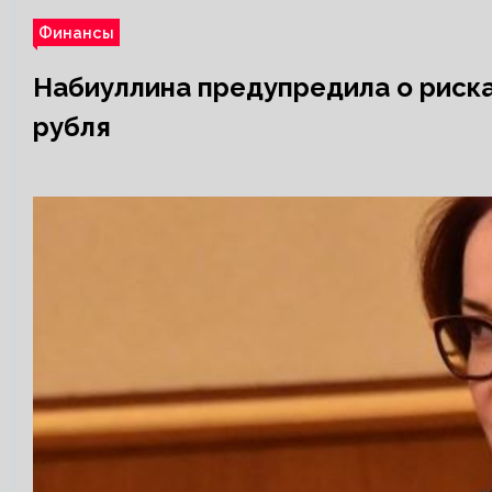
Финансы
Набиуллина предупредила о риска
рубля