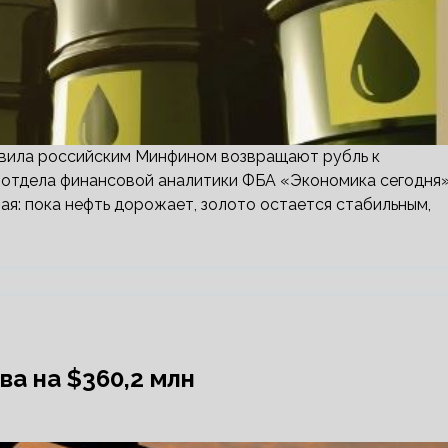
вила российским Минфином возвращают рубль к
 отдела финансовой аналитики ФБА «Экономика сегодня»
ая: пока нефть дорожает, золото остается стабильным,
ва на $360,2 млн