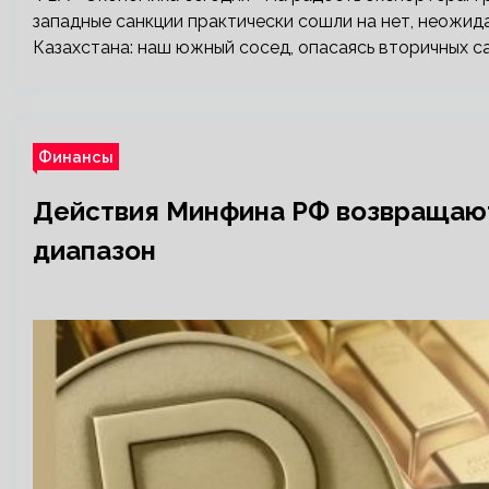
западные санкции практически сошли на нет, неожид
Казахстана: наш южный сосед, опасаясь вторичных с
Финансы
Действия Минфина РФ возвращаю
диапазон