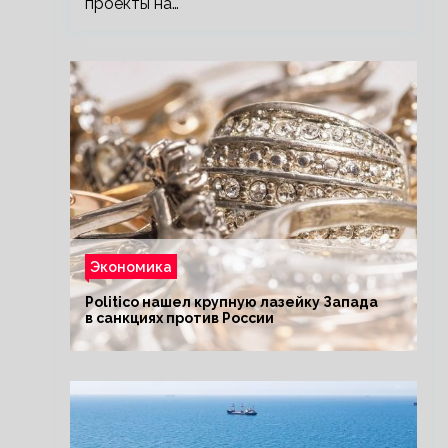
проекты на…
Экономика
Politico нашел крупную лазейку Запада
в санкциях против России