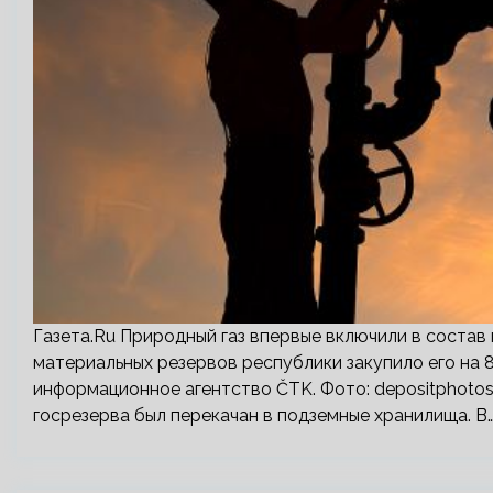
Газета.Ru Природный газ впервые включили в состав
материальных резервов республики закупило его на 8
информационное агентство ČTK. Фото: depositphotos
госрезерва был перекачан в подземные хранилища. В