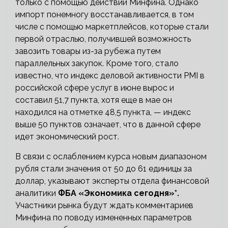
только с помощью действий Минфина. Однако
импорт понемногу восстанавливается, в том
числе с помощью маркетплейсов, которые стали
первой отраслью, получившей возможность
завозить товары из-за рубежа путем
параллельных закупок. Кроме того, стало
известно, что индекс деловой активности PMI в
российской сфере услуг в июне вырос и
составил 51,7 пункта, хотя еще в мае он
находился на отметке 48,5 пункта, — индекс
выше 50 пунктов означает, что в данной сфере
идет экономический рост.
В связи с ослаблением курса новым диапазоном
рубля стали значения от 50 до 61 единицы за
доллар, указывают эксперты отдела финансовой
аналитики
ФБА «Экономика сегодня»*.
Участники рынка будут ждать комментариев
Минфина по поводу измененных параметров