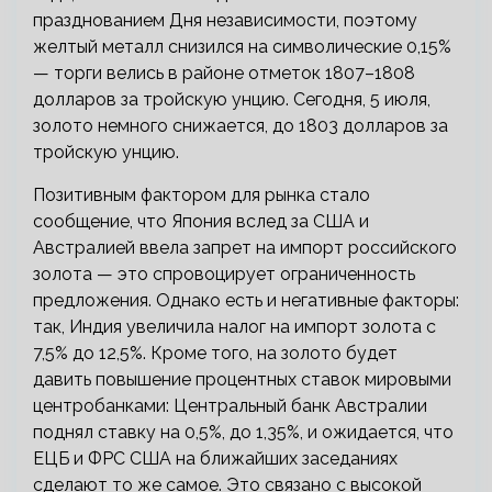
празднованием Дня независимости, поэтому
желтый металл снизился на символические 0,15%
— торги велись в районе отметок 1807–1808
долларов за тройскую унцию. Сегодня, 5 июля,
золото немного снижается, до 1803 долларов за
тройскую унцию.
Позитивным фактором для рынка стало
сообщение, что Япония вслед за США и
Австралией ввела запрет на импорт российского
золота — это спровоцирует ограниченность
предложения. Однако есть и негативные факторы:
так, Индия увеличила налог на импорт золота с
7,5% до 12,5%. Кроме того, на золото будет
давить повышение процентных ставок мировыми
центробанками: Центральный банк Австралии
поднял ставку на 0,5%, до 1,35%, и ожидается, что
ЕЦБ и ФРС США на ближайших заседаниях
сделают то же самое. Это связано с высокой