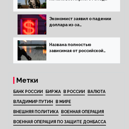
Экономист заявил о падении
доллара из-за
антироссийских санкций
Названа полностью
зависимая от российской
нефти страна
Метки
БАНК РОССИИ
БИРЖА
В РОССИИ
ВАЛЮТА
ВЛАДИМИР ПУТИН
В МИРЕ
ВНЕШНЯЯ ПОЛИТИКА
ВОЕННАЯ ОПЕРАЦИЯ
ВОЕННАЯ ОПЕРАЦИЯ ПО ЗАЩИТЕ ДОНБАССА