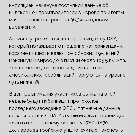
инфляцией: накануне поступили данные об
индексе цен производителей в Европе по итогам
мая — он показал рост на 36,3% в годовом
выражении.
Активно укрепляется доллар: по индексу DXY,
который показывает отношение «американца» к
корзине из шести валют, он обновил 19-летний
максимум и вырос до отметки около 105,5 пункта.
Тем не менее доходности десятилетних
американских гособлигаций торгуются на уровне
чуть ниже 3%.
В центре внимания участников рынка на этой
неделе будут публикация протоколов
последнего заседания ФРС и пятничные данные
по занятости в США. Актуальным диапазоном для
золота
по-прежнему остается 1780–1870
долларов за тройскую унцию, считают эксперты