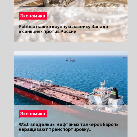
Экономика
Politico нашел крупную лазейку Запада
в санкциях против России
Экономика
WSJ: владельцы нефтяных танкеров Европы
наращивают транспортировку
из РФ до санкций