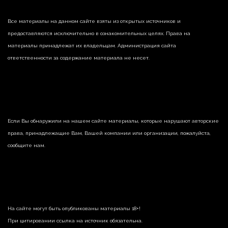
Все материалы на данном сайте взяты из открытых источников и
предоставляются исключительно в ознакомительных целях. Права на
материалы принадлежат их владельцам. Администрация сайта
ответственности за содержание материала не несет.
Если Вы обнаружили на нашем сайте материалы, которые нарушают авторские
права, принадлежащие Вам, Вашей компании или организации, пожалуйста,
сообщите нам.
На сайте могут быть опубликованы материалы 18+!
При цитировании ссылка на источник обязательна.