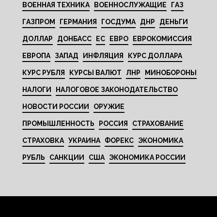
ВОЕННАЯ ТЕХНИКА
ВОЕННОСЛУЖАЩИЕ
ГАЗ
ГАЗПРОМ
ГЕРМАНИЯ
ГОСДУМА
ДНР
ДЕНЬГИ
ДОЛЛАР
ДОНБАСС
ЕС
ЕВРО
ЕВРОКОМИССИЯ
ЕВРОПА
ЗАПАД
ИНФЛЯЦИЯ
КУРС ДОЛЛАРА
КУРС РУБЛЯ
КУРСЫ ВАЛЮТ
ЛНР
МИНОБОРОНЫ
НАЛОГИ
НАЛОГОВОЕ ЗАКОНОДАТЕЛЬСТВО
НОВОСТИ РОССИИ
ОРУЖИЕ
ПРОМЫШЛЕННОСТЬ
РОССИЯ
СТРАХОВАНИЕ
СТРАХОВКА
УКРАИНА
ФОРЕКС
ЭКОНОМИКА
РУБЛЬ
САНКЦИИ
США
ЭКОНОМИКА РОССИИ