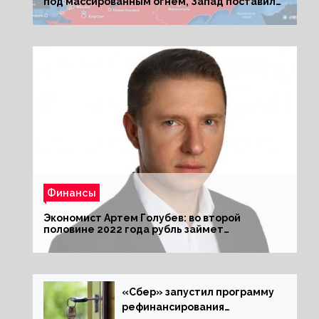
под массированным огнем, Запад поставил
Киеву ультиматум
Финансы
Экономист Артем Голубев: во второй
половине 2022 года рубль займет
комфортный курс
«Сбер» запустил программу
рефинансирования