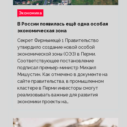
Экономика
В России появилась ещё одна особая
экономическая зона
Секрет Фирмыиещё 1 Правительство
утвердило создание новой особой
экономической зоны (ОЭЗ) в Перми.
Соответствующее постановление
подписал премьер-министр Михаил
Мишустин. Как отмечено в документе на
сайте правительства, в промышленном
кластере в Перми инвесторы смогут
реализовывать важные для развития
экономики проекты на…