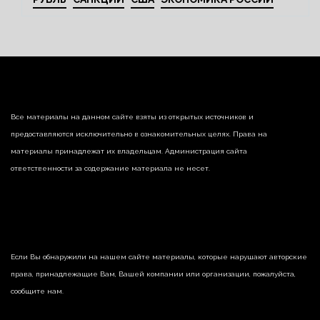
Все материалы на данном сайте взяты из открытых источников и
предоставляются исключительно в ознакомительных целях. Права на
материалы принадлежат их владельцам. Администрация сайта
ответственности за содержание материала не несет.
Если Вы обнаружили на нашем сайте материалы, которые нарушают авторские
права, принадлежащие Вам, Вашей компании или организации, пожалуйста,
сообщите нам.