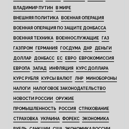
ВЛАДИМИР ПУТИН
В МИРЕ
ВНЕШНЯЯ ПОЛИТИКА
ВОЕННАЯ ОПЕРАЦИЯ
ВОЕННАЯ ОПЕРАЦИЯ ПО ЗАЩИТЕ ДОНБАССА
ВОЕННАЯ ТЕХНИКА
ВОЕННОСЛУЖАЩИЕ
ГАЗ
ГАЗПРОМ
ГЕРМАНИЯ
ГОСДУМА
ДНР
ДЕНЬГИ
ДОЛЛАР
ДОНБАСС
ЕС
ЕВРО
ЕВРОКОМИССИЯ
ЕВРОПА
ЗАПАД
ИНФЛЯЦИЯ
КУРС ДОЛЛАРА
КУРС РУБЛЯ
КУРСЫ ВАЛЮТ
ЛНР
МИНОБОРОНЫ
НАЛОГИ
НАЛОГОВОЕ ЗАКОНОДАТЕЛЬСТВО
НОВОСТИ РОССИИ
ОРУЖИЕ
ПРОМЫШЛЕННОСТЬ
РОССИЯ
СТРАХОВАНИЕ
СТРАХОВКА
УКРАИНА
ФОРЕКС
ЭКОНОМИКА
РУБЛЬ
САНКЦИИ
США
ЭКОНОМИКА РОССИИ