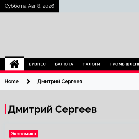
Skip
Суббота, Авг 8, 2026
to
content
БИЗНЕС
ВАЛЮТА
НАЛОГИ
ПРОМЫШЛЕН
Home
Дмитрий Сергеев
Дмитрий Сергеев
Экономика