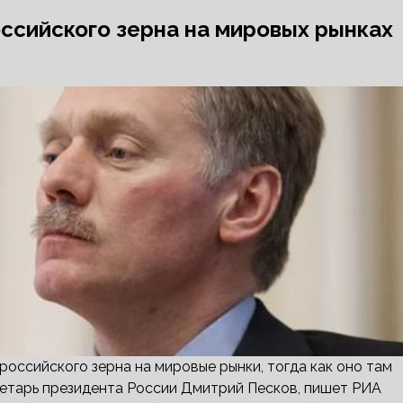
оссийского зерна на мировых рынках
оссийского зерна на мировые рынки, тогда как оно там
ретарь президента России Дмитрий Песков, пишет РИА