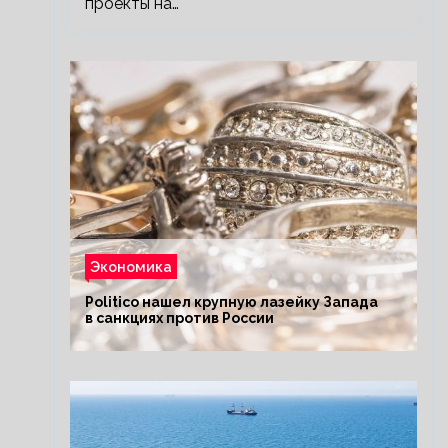
проекты на…
Экономика
Politico нашел крупную лазейку Запада
в санкциях против России