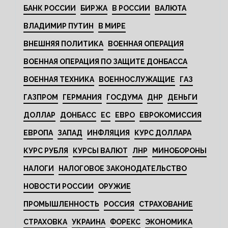
БАНК РОССИИ
БИРЖА
В РОССИИ
ВАЛЮТА
ВЛАДИМИР ПУТИН
В МИРЕ
ВНЕШНЯЯ ПОЛИТИКА
ВОЕННАЯ ОПЕРАЦИЯ
ВОЕННАЯ ОПЕРАЦИЯ ПО ЗАЩИТЕ ДОНБАССА
ВОЕННАЯ ТЕХНИКА
ВОЕННОСЛУЖАЩИЕ
ГАЗ
ГАЗПРОМ
ГЕРМАНИЯ
ГОСДУМА
ДНР
ДЕНЬГИ
ДОЛЛАР
ДОНБАСС
ЕС
ЕВРО
ЕВРОКОМИССИЯ
ЕВРОПА
ЗАПАД
ИНФЛЯЦИЯ
КУРС ДОЛЛАРА
КУРС РУБЛЯ
КУРСЫ ВАЛЮТ
ЛНР
МИНОБОРОНЫ
НАЛОГИ
НАЛОГОВОЕ ЗАКОНОДАТЕЛЬСТВО
НОВОСТИ РОССИИ
ОРУЖИЕ
ПРОМЫШЛЕННОСТЬ
РОССИЯ
СТРАХОВАНИЕ
СТРАХОВКА
УКРАИНА
ФОРЕКС
ЭКОНОМИКА