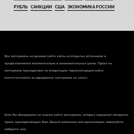
РУБЛЬ
САНКЦИИ
США
ЭКОНОМИКА РОССИИ
Все материалы на данном сайте взяты из открытых источников и
предоставляются исключительно в ознакомительных целях. Права на
материалы принадлежат их владельцам. Администрация сайта
ответственности за содержание материала не несет.
Если Вы обнаружили на нашем сайте материалы, которые нарушают авторские
права, принадлежащие Вам, Вашей компании или организации, пожалуйста,
сообщите нам.