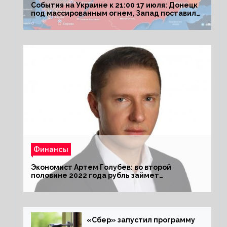
События на Украине к 21:00 17 июля: Донецк
под массированным огнем, Запад поставил
Киеву ультиматум
Финансы
Экономист Артем Голубев: во второй
половине 2022 года рубль займет
комфортный курс
«Сбер» запустил программу