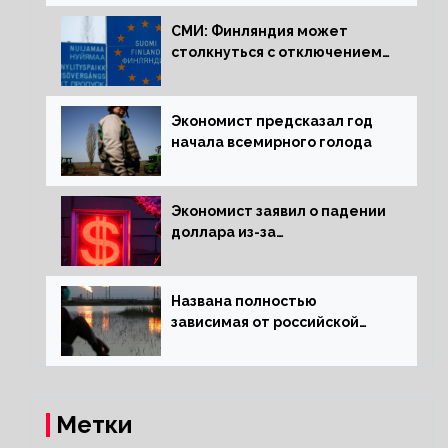
СМИ: Финляндия может
столкнуться с отключением
электроэнергии зимой
Экономист предсказал год
начала всемирного голода
Экономист заявил о падении
доллара из-за
антироссийских санкций
Названа полностью
зависимая от российской
нефти страна
Метки