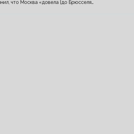
ил, что Москва «довела [до Брюсселя…