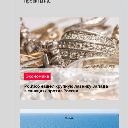
проекты на…
Экономика
Politico нашел крупную лазейку Запада
в санкциях против России