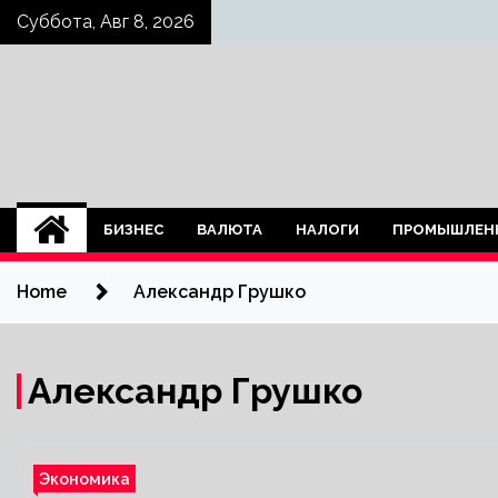
Skip
Суббота, Авг 8, 2026
to
content
БИЗНЕС
ВАЛЮТА
НАЛОГИ
ПРОМЫШЛЕН
Home
Александр Грушко
Александр Грушко
Экономика