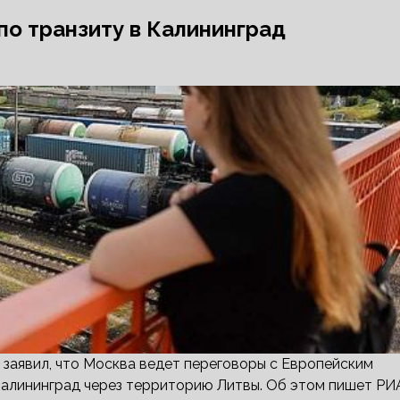
по транзиту в Калининград
заявил, что Москва ведет переговоры с Европейским
Калининград через территорию Литвы. Об этом пишет РИ