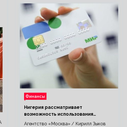
Финансы
Нигерия рассматривает
возможность использования
платежной системы «Мир»
А
Агентство «Москва» / Кирилл Зыков