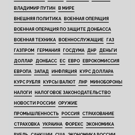
ВЛАДИМИР ПУТИН
В МИРЕ
ВНЕШНЯЯ ПОЛИТИКА
ВОЕННАЯ ОПЕРАЦИЯ
ВОЕННАЯ ОПЕРАЦИЯ ПО ЗАЩИТЕ ДОНБАССА
ВОЕННАЯ ТЕХНИКА
ВОЕННОСЛУЖАЩИЕ
ГАЗ
ГАЗПРОМ
ГЕРМАНИЯ
ГОСДУМА
ДНР
ДЕНЬГИ
ДОЛЛАР
ДОНБАСС
ЕС
ЕВРО
ЕВРОКОМИССИЯ
ЕВРОПА
ЗАПАД
ИНФЛЯЦИЯ
КУРС ДОЛЛАРА
КУРС РУБЛЯ
КУРСЫ ВАЛЮТ
ЛНР
МИНОБОРОНЫ
НАЛОГИ
НАЛОГОВОЕ ЗАКОНОДАТЕЛЬСТВО
НОВОСТИ РОССИИ
ОРУЖИЕ
ПРОМЫШЛЕННОСТЬ
РОССИЯ
СТРАХОВАНИЕ
СТРАХОВКА
УКРАИНА
ФОРЕКС
ЭКОНОМИКА
РУБЛЬ
САНКЦИИ
США
ЭКОНОМИКА РОССИИ