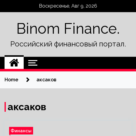
Skip
Воскресенье, Авг 9, 2026
to
content
Binom Finance.
Российский финансовый портал.
Home
аксаков
аксаков
Финансы