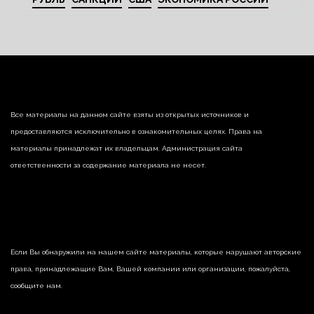
Все материалы на данном сайте взяты из открытых источников и
предоставляются исключительно в ознакомительных целях. Права на
материалы принадлежат их владельцам. Администрация сайта
ответственности за содержание материала не несет.
Если Вы обнаружили на нашем сайте материалы, которые нарушают авторские
права, принадлежащие Вам, Вашей компании или организации, пожалуйста,
сообщите нам.