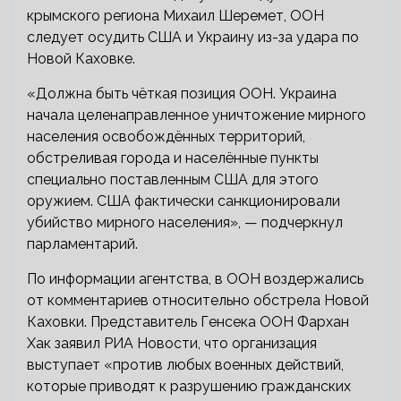
крымского региона Михаил Шеремет, ООН
следует осудить США и Украину из-за удара по
Новой Каховке.
«Должна быть чёткая позиция ООН. Украина
начала целенаправленное уничтожение мирного
населения освобождённых территорий,
обстреливая города и населённые пункты
специально поставленным США для этого
оружием. США фактически санкционировали
убийство мирного населения», — подчеркнул
парламентарий.
По информации агентства, в ООН воздержались
от комментариев относительно обстрела Новой
Каховки. Представитель Генсека ООН Фархан
Хак заявил РИА Новости, что организация
выступает «против любых военных действий,
которые приводят к разрушению гражданских