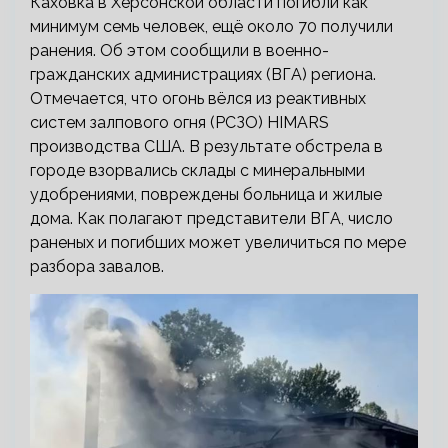
Каховка в Херсонской области погибли как
минимум семь человек, ещё около 70 получили
ранения. Об этом сообщили в военно-
гражданских администрациях (ВГА) региона.
Отмечается, что огонь вёлся из реактивных
систем залпового огня (РСЗО) HIMARS
производства США. В результате обстрела в
городе взорвались склады с минеральными
удобрениями, повреждены больница и жилые
дома. Как полагают представители ВГА, число
раненых и погибших может увеличиться по мере
разбора завалов.