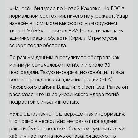
«Нанесён был удар по Новой Каховке. Но ГЭС в
нормальном состоянии, ничего не угрожает. Удар
нанесён в том числе высокоточным оружием
типа HIMARS», — заявил РИА Новости замглавы
администрации области Кирилл Стремоусов
вскоре после обстрела.
По разным данным, в результате обстрела как
минимум семь человек погибли и около 70
пострадали. Такую информацию сообщил глава
военно-гражданской администрации (ВГА)
Каховского района Владимир Леонтьев. Ранее он
рассказал, что из-за украинского удара погиб
подросток с инвалидностью.
«Уже однозначно подтверждённая информация,
что прямо в нескольких метрах от попадания
ракеты был расположен большой гуманитарный
хаб, и у нас там на ночь оставался дежурить