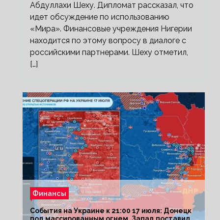
Абдуллахи Шеху. Дипломат рассказал, что
идет обсуждение по использованию
«Мира». Финансовые учреждения Нигерии
находится по этому вопросу в диалоге с
российскими партнерами. Шеху отметил,
[…]
Финансы
События на Украине к 21:00 17 июля: Донецк
под массированным огнем, Запад поставил