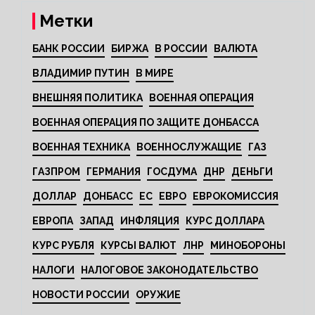
Метки
БАНК РОССИИ
БИРЖА
В РОССИИ
ВАЛЮТА
ВЛАДИМИР ПУТИН
В МИРЕ
ВНЕШНЯЯ ПОЛИТИКА
ВОЕННАЯ ОПЕРАЦИЯ
ВОЕННАЯ ОПЕРАЦИЯ ПО ЗАЩИТЕ ДОНБАССА
ВОЕННАЯ ТЕХНИКА
ВОЕННОСЛУЖАЩИЕ
ГАЗ
ГАЗПРОМ
ГЕРМАНИЯ
ГОСДУМА
ДНР
ДЕНЬГИ
ДОЛЛАР
ДОНБАСС
ЕС
ЕВРО
ЕВРОКОМИССИЯ
ЕВРОПА
ЗАПАД
ИНФЛЯЦИЯ
КУРС ДОЛЛАРА
КУРС РУБЛЯ
КУРСЫ ВАЛЮТ
ЛНР
МИНОБОРОНЫ
НАЛОГИ
НАЛОГОВОЕ ЗАКОНОДАТЕЛЬСТВО
НОВОСТИ РОССИИ
ОРУЖИЕ