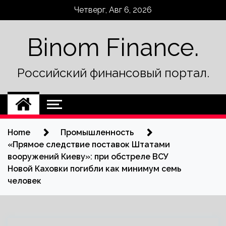
Skip
Четверг, Авг 6, 2026
to
content
Binom Finance.
Российский финансовый портал.
Home
Промышленность
«Прямое следствие поставок Штатами
вооружений Киеву»: при обстреле ВСУ
Новой Каховки погибли как минимум семь
человек