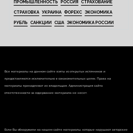
ПРОМЫШЛЕННОСТЬ
РОССИЯ
СТРАХОВАНИЕ
СТРАХОВКА
УКРАИНА
ФОРЕКС
ЭКОНОМИКА
РУБЛЬ
САНКЦИИ
США
ЭКОНОМИКА РОССИИ
Все материалы на данном сайте взяты из открытых источников и
предоставляются исключительно в ознакомительных целях. Права на
материалы принадлежат их владельцам. Администрация сайта
ответственности за содержание материала не несет.
Если Вы обнаружили на нашем сайте материалы, которые нарушают авторские