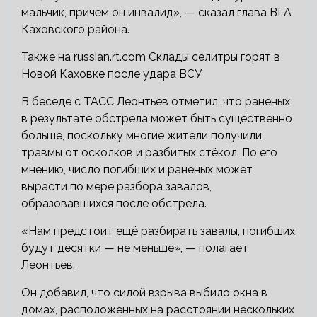
мальчик, причём он инвалид», — сказал глава ВГА
Каховского района.
Также на russian.rt.com
Склады селитры горят в
Новой Каховке после удара ВСУ
В беседе с ТАСС Леонтьев отметил, что раненых
в результате обстрела может быть существенно
больше, поскольку многие жители получили
травмы от осколков и разбитых стёкол. По его
мнению, число погибших и раненых может
вырасти по мере разбора завалов,
образовавшихся после обстрела.
«Нам предстоит ещё разбирать завалы, погибших
будут десятки — не меньше», — полагает
Леонтьев.
Он добавил, что силой взрыва выбило окна в
домах, расположенных на расстоянии нескольких