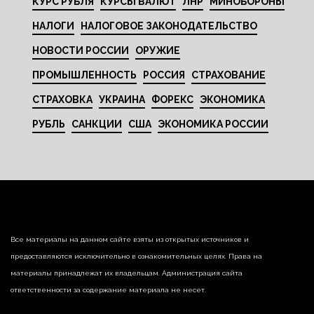
КУРС РУБЛЯ
КУРСЫ ВАЛЮТ
ЛНР
МИНОБОРОНЫ
НАЛОГИ
НАЛОГОВОЕ ЗАКОНОДАТЕЛЬСТВО
НОВОСТИ РОССИИ
ОРУЖИЕ
ПРОМЫШЛЕННОСТЬ
РОССИЯ
СТРАХОВАНИЕ
СТРАХОВКА
УКРАИНА
ФОРЕКС
ЭКОНОМИКА
РУБЛЬ
САНКЦИИ
США
ЭКОНОМИКА РОССИИ
Все материалы на данном сайте взяты из открытых источников и
предоставляются исключительно в ознакомительных целях. Права на
материалы принадлежат их владельцам. Администрация сайта
ответственности за содержание материала не несет.