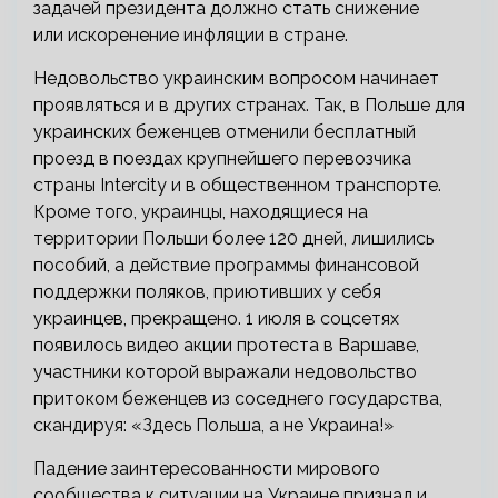
задачей президента должно стать снижение
или искоренение инфляции в стране.
Недовольство украинским вопросом начинает
проявляться и в других странах. Так, в Польше для
украинских беженцев отменили бесплатный
проезд в поездах крупнейшего перевозчика
страны Intercity и в общественном транспорте.
Кроме того, украинцы, находящиеся на
территории Польши более 120 дней, лишились
пособий, а действие программы финансовой
поддержки поляков, приютивших у себя
украинцев, прекращено. 1 июля в соцсетях
появилось видео акции протеста в Варшаве,
участники которой выражали недовольство
притоком беженцев из соседнего государства,
скандируя: «Здесь Польша, а не Украина!»
Падение заинтересованности мирового
сообщества к ситуации на Украине признал и