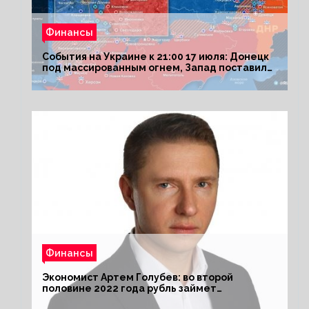
Финансы
События на Украине к 21:00 17 июля: Донецк
под массированным огнем, Запад поставил
Киеву ультиматум
Финансы
Экономист Артем Голубев: во второй
половине 2022 года рубль займет
комфортный курс