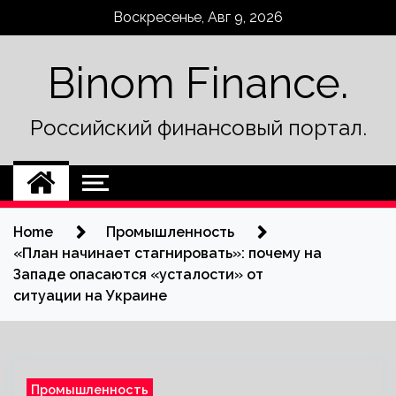
Skip
Воскресенье, Авг 9, 2026
to
content
Binom Finance.
Российский финансовый портал.
Home
Промышленность
«План начинает стагнировать»: почему на
Западе опасаются «усталости» от
ситуации на Украине
Промышленность