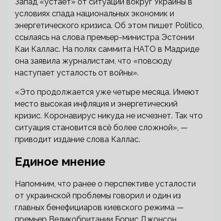
Запад «устаёт» от ситуации вокруг Украины в
условиях спада национальных экономик и
энергетического кризиса. Об этом пишет Politico,
ссылаясь на слова премьер-министра Эстонии
Каи Каллас. На полях саммита НАТО в Мадриде
она заявила журналистам, что «повсюду
наступает усталость от войны».
«Это продолжается уже четыре месяца. Имеют
место высокая инфляция и энергетический
кризис. Коронавирус никуда не исчезнет. Так что
ситуация становится всё более сложной», —
приводит издание слова Каллас.
Единое мнение
Напомним, что ранее о перспективе усталости
от украинской проблемы говорил и один из
главных бенефициаров киевского режима —
премьер Великобритании Борис Джонсон.