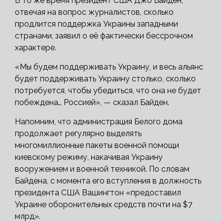
В то же время президент США Джо Байден,
отвечая на вопрос журналистов, сколько
продлится поддержка Украины западными
странами, заявил о её фактически бессрочном
характере.
«Мы будем поддерживать Украину, и весь альянс
будет поддерживать Украину столько, сколько
потребуется, чтобы убедиться, что она не будет
побеждена… Россией», — сказал Байден.
Напомним, что администрация Белого дома
продолжает регулярно выделять
многомиллионные пакеты военной помощи
киевскому режиму, накачивая Украину
вооружением и военной техникой. По словам
Байдена, с момента его вступления в должность
президента США Вашингтон «предоставил
Украине оборонительных средств почти на $7
млрд».