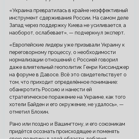
«Украина превратилась в крайне неэффективный
инструмент сдерживания России. На самом деле
Запад через поддержку Киева не усиливается, а
наоборот, ослабевает», — подчеркнул эксперт.
«Европейские лидеры уже призывали Украину к
переговорному процессу, о необходимости
нормализации отношений с Россией говорил
даже влиятельный геополитик Генри Киссинджер
на форуме в Давосе. Всё это свидетельствует о
том, что приходит определённое понимание:
обанкротить Россию и нанести ей
стратегическое поражение на Украине, как того
хотели Байден и его окружение, не удалось», —
отметил Блохин.
Рано или поздно и Вашингтону, и его союзникам
придётся осознать происходящее и поменять
свою политику в этой области, добавил