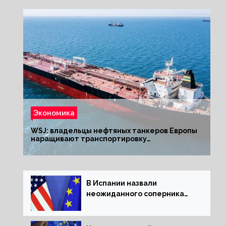
Экономика
WSJ: владельцы нефтяных танкеров Европы
наращивают транспортировку
из РФ до санкций
В Испании назвали
неожиданного соперника
США и Европы