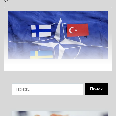
[…]
Найти: