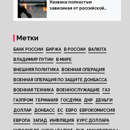
Названа полностью
зависимая от российской
нефти страна
Метки
БАНК РОССИИ
БИРЖА
В РОССИИ
ВАЛЮТА
ВЛАДИМИР ПУТИН
В МИРЕ
ВНЕШНЯЯ ПОЛИТИКА
ВОЕННАЯ ОПЕРАЦИЯ
ВОЕННАЯ ОПЕРАЦИЯ ПО ЗАЩИТЕ ДОНБАССА
ВОЕННАЯ ТЕХНИКА
ВОЕННОСЛУЖАЩИЕ
ГАЗ
ГАЗПРОМ
ГЕРМАНИЯ
ГОСДУМА
ДНР
ДЕНЬГИ
ДОЛЛАР
ДОНБАСС
ЕС
ЕВРО
ЕВРОКОМИССИЯ
ЕВРОПА
ЗАПАД
ИНФЛЯЦИЯ
КУРС ДОЛЛАРА