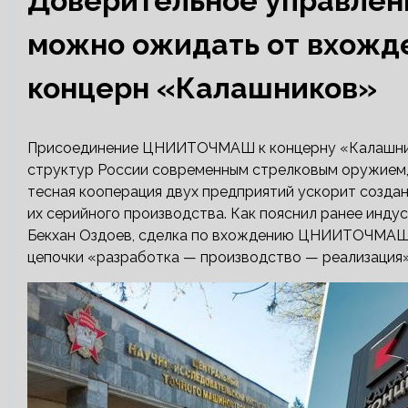
Доверительное управлени
можно ожидать от вхож
концерн «Калашников»
Присоединение ЦНИИТОЧМАШ к концерну «Калашник
структур России современным стрелковым оружием, 
тесная кооперация двух предприятий ускорит созда
их серийного производства. Как пояснил ранее инд
Бекхан Оздоев, сделка по вхождению ЦНИИТОЧМАШ 
цепочки «разработка — производство — реализация»