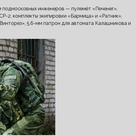
 подмосковных инженеров — пулемёт «Печенег»,
 СР-2, комплекты экипировки «Бармица» и «Ратник»,
Винторез», 5,6-мм патрон для автомата Калашникова и