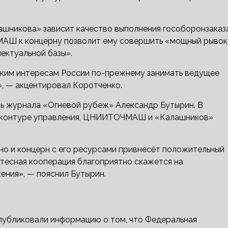
ашникова» зависит качество выполнения гособоронзаказ
АШ к концерну позволит ему совершить «мощный рывок
ектуальной базы».
ским интересам России по-прежнему занимать ведущее
», — акцентировал Коротченко.
ь журнала «Огневой рубеж» Александр Бутырин. В
ном контуре управления, ЦНИИТОЧМАШ и «Калашников»
 и концерн с его ресурсами привнесёт положительный
 тесная кооперация благоприятно скажется на
ения», — пояснил Бутырин.
бликовали информацию о том, что Федеральная