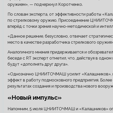
оружием», — подчеркнул Коротченко.
По словам эксперта, от эффективности работы «Кал
по стрелковому оружию. Присоединение ЦНИИТОЧМ
вперёд с точки зрения научно-методической и интелл
«Данное решение, безусловно, отвечает стратегиче
место в качестве разработчика стрелкового оружия
Аналогичного мнения придерживается и обозревател
беседе с RT эксперт отметил, что, действуя в од
будут «дополнять друг друга».
«Однозначно ЦНИИТОЧМАШ усилит «Калашников», но
эффект в работу подмосковного предприятия. Более
результатах создания и производства нового вооруж
«Новый импульс»
Напомним, 5 июля ЦНИИТОЧМАШ и «Калашников» опу