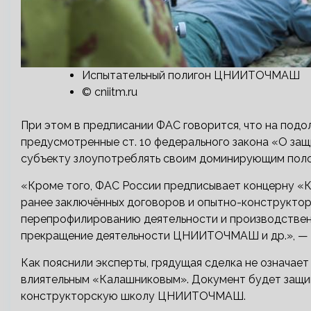
Испытательный полигон ЦНИИТОЧМАШ
© cniitm.ru
При этом в предписании ФАС говорится, что на подо
предусмотренные ст. 10 федерального закона «О защ
субъекту злоупотреблять своим доминирующим пол
«Кроме того, ФАС России предписывает концерну 
ранее заключённых договоров и опытно-конструктор
перепрофилированию деятельности и производствен
прекращение деятельности ЦНИИТОЧМАШ и др.», — г
Как пояснили эксперты, грядущая сделка не означае
влиятельным «Калашниковым». Документ будет защи
конструкторскую школу ЦНИИТОЧМАШ.