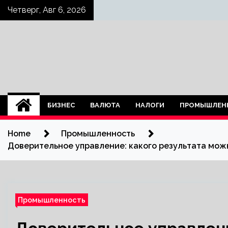
Skip
Четверг, Авг 6, 2026
to
content
БИЗНЕС
ВАЛЮТА
НАЛОГИ
ПРОМЫШЛЕН
Home
Промышленность
Доверительное управление: какого результата м
Промышленность