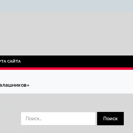
РТА САЙТА
Калашников»
Найти: