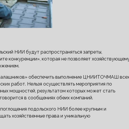
льский НИИ будут распространяться запреты,
ите конкуренции», которая не позволяет хозяйствующем
ожением.
«Калашников» обеспечить выполнение ЦНИИТОЧМАШ все
ских работ. Нельзя осуществлять мероприятия по
ных мощностей, результатом которых может стать
оворится в сообщениях обеих компаний.
т поглощения подольского НИИ более крупным и
щать хозяйственные права и уникальную