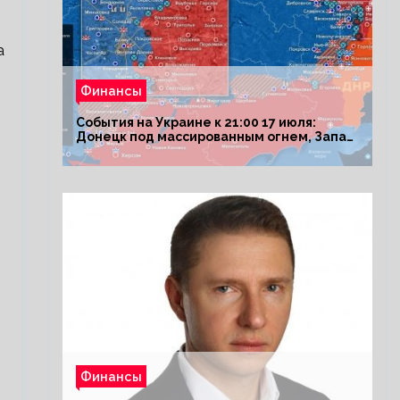
а
Финансы
События на Украине к 21:00 17 июля:
Донецк под массированным огнем, Запад
поставил Киеву ультиматум
Финансы