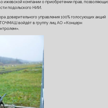
о ижевской компании о приобретении прав, позволяющи
сти подольского НИИ.
ора доверительного управления 100% голосующих акций
ИТОЧМАШ войдёт в группу лиц АО «Концерн
онтролем».