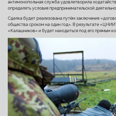
антимонопольная служба удовлетворила ходатайств
определять условия предпринимательской деятельно
Сделка будет реализована путём заключения «догов
общества сроком на один год». В результате «ЦНИ
«Калашников» и будет находиться под его прямым к