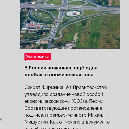
Экономика
В России появилась ещё одна
особая экономическая зона
Секрет Фирмыиещё 1 Правительство
утвердило создание новой особой
экономической зоны (ОЭЗ) в Перми.
Соответствующее постановление
подписал премьер-министр Михаил
я
Мишустин. Как отмечено в документе
на сайте правительства, в