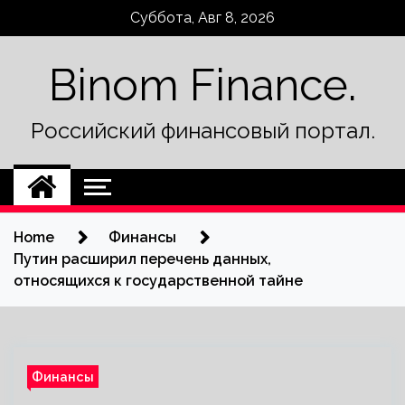
Skip
Суббота, Авг 8, 2026
to
content
Binom Finance.
Российский финансовый портал.
Home
Финансы
Путин расширил перечень данных,
относящихся к государственной тайне
Финансы