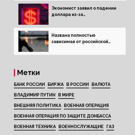
Экономист заявил о падении
доллара из-за
антироссийских санкций
Названа полностью
зависимая от российской
нефти страна
Метки
БАНК РОССИИ
БИРЖА
В РОССИИ
ВАЛЮТА
ВЛАДИМИР ПУТИН
В МИРЕ
ВНЕШНЯЯ ПОЛИТИКА
ВОЕННАЯ ОПЕРАЦИЯ
ВОЕННАЯ ОПЕРАЦИЯ ПО ЗАЩИТЕ ДОНБАССА
ВОЕННАЯ ТЕХНИКА
ВОЕННОСЛУЖАЩИЕ
ГАЗ