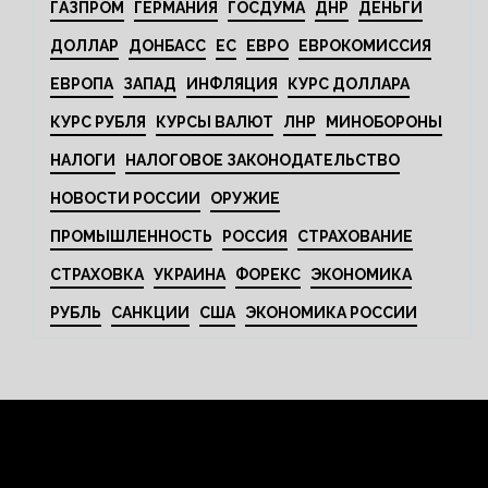
ГАЗПРОМ
ГЕРМАНИЯ
ГОСДУМА
ДНР
ДЕНЬГИ
ДОЛЛАР
ДОНБАСС
ЕС
ЕВРО
ЕВРОКОМИССИЯ
ЕВРОПА
ЗАПАД
ИНФЛЯЦИЯ
КУРС ДОЛЛАРА
КУРС РУБЛЯ
КУРСЫ ВАЛЮТ
ЛНР
МИНОБОРОНЫ
НАЛОГИ
НАЛОГОВОЕ ЗАКОНОДАТЕЛЬСТВО
НОВОСТИ РОССИИ
ОРУЖИЕ
ПРОМЫШЛЕННОСТЬ
РОССИЯ
СТРАХОВАНИЕ
СТРАХОВКА
УКРАИНА
ФОРЕКС
ЭКОНОМИКА
РУБЛЬ
САНКЦИИ
США
ЭКОНОМИКА РОССИИ