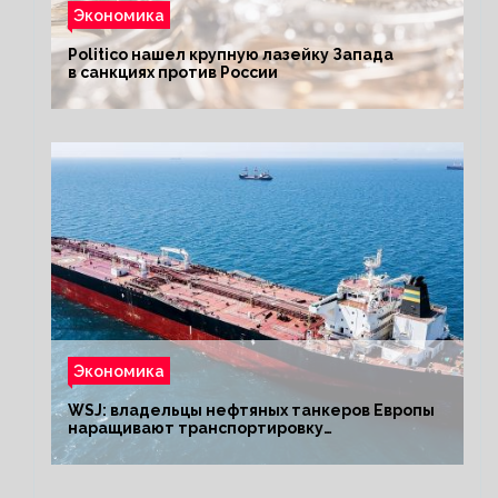
Экономика
Politico нашел крупную лазейку Запада
в санкциях против России
Экономика
WSJ: владельцы нефтяных танкеров Европы
наращивают транспортировку
из РФ до санкций