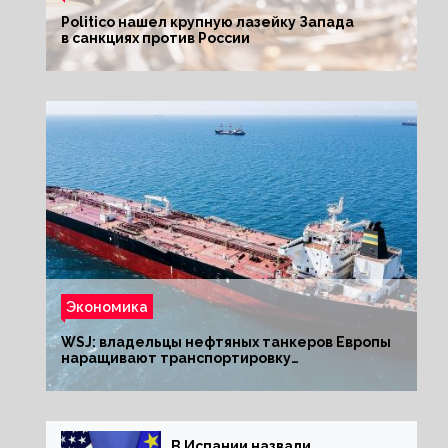
Politico нашел крупную лазейку Запада
в санкциях против России
Экономика
WSJ: владельцы нефтяных танкеров Европы
наращивают транспортировку
из РФ до санкций
В Испании назвали