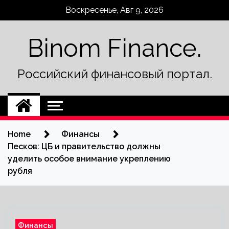
Skip
Воскресенье, Авг 9, 2026
to
content
Binom Finance.
Российский финансовый портал.
Home
Финансы
Песков: ЦБ и правительство должны
уделить особое внимание укреплению
рубля
Финансы