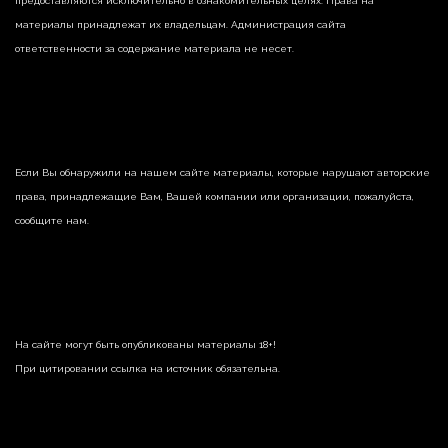
предоставляются исключительно в ознакомительных целях. Права на
материалы принадлежат их владельцам. Администрация сайта
ответственности за содержание материала не несет.
Если Вы обнаружили на нашем сайте материалы, которые нарушают авторские
права, принадлежащие Вам, Вашей компании или организации, пожалуйста,
сообщите нам.
На сайте могут быть опубликованы материалы 18+!
При цитировании ссылка на источник обязательна.