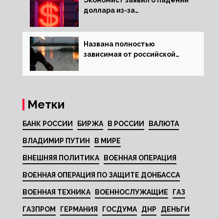
доллара из-за
антироссийских санкций
Названа полностью
зависимая от российской
нефти страна
Метки
БАНК РОССИИ
БИРЖА
В РОССИИ
ВАЛЮТА
ВЛАДИМИР ПУТИН
В МИРЕ
ВНЕШНЯЯ ПОЛИТИКА
ВОЕННАЯ ОПЕРАЦИЯ
ВОЕННАЯ ОПЕРАЦИЯ ПО ЗАЩИТЕ ДОНБАССА
ВОЕННАЯ ТЕХНИКА
ВОЕННОСЛУЖАЩИЕ
ГАЗ
ГАЗПРОМ
ГЕРМАНИЯ
ГОСДУМА
ДНР
ДЕНЬГИ