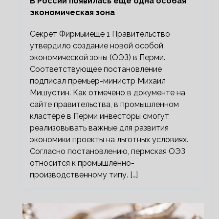
В России появилась ещё одна особая
экономическая зона
Секрет Фирмыиещё 1 Правительство
утвердило создание новой особой
экономической зоны (ОЭЗ) в Перми.
Соответствующее постановление
подписал премьер-министр Михаил
Мишустин. Как отмечено в документе на
сайте правительства, в промышленном
кластере в Перми инвесторы смогут
реализовывать важные для развития
экономики проекты на льготных условиях.
Согласно постановлению, пермская ОЭЗ
относится к промышленно-
производственному типу. […]