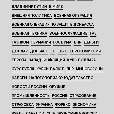
ВЛАДИМИР ПУТИН
В МИРЕ
ВНЕШНЯЯ ПОЛИТИКА
ВОЕННАЯ ОПЕРАЦИЯ
ВОЕННАЯ ОПЕРАЦИЯ ПО ЗАЩИТЕ ДОНБАССА
ВОЕННАЯ ТЕХНИКА
ВОЕННОСЛУЖАЩИЕ
ГАЗ
ГАЗПРОМ
ГЕРМАНИЯ
ГОСДУМА
ДНР
ДЕНЬГИ
ДОЛЛАР
ДОНБАСС
ЕС
ЕВРО
ЕВРОКОМИССИЯ
ЕВРОПА
ЗАПАД
ИНФЛЯЦИЯ
КУРС ДОЛЛАРА
КУРС РУБЛЯ
КУРСЫ ВАЛЮТ
ЛНР
МИНОБОРОНЫ
НАЛОГИ
НАЛОГОВОЕ ЗАКОНОДАТЕЛЬСТВО
НОВОСТИ РОССИИ
ОРУЖИЕ
ПРОМЫШЛЕННОСТЬ
РОССИЯ
СТРАХОВАНИЕ
СТРАХОВКА
УКРАИНА
ФОРЕКС
ЭКОНОМИКА
РУБЛЬ
САНКЦИИ
США
ЭКОНОМИКА РОССИИ