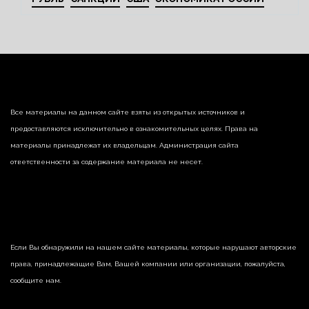
Все материалы на данном сайте взяты из открытых источников и
предоставляются исключительно в ознакомительных целях. Права на
материалы принадлежат их владельцам. Администрация сайта
ответственности за содержание материала не несет.
Если Вы обнаружили на нашем сайте материалы, которые нарушают авторские
права, принадлежащие Вам, Вашей компании или организации, пожалуйста,
сообщите нам.