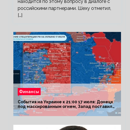
находится по этому вопросу в диалоге с
российскими партнерами. Шеху отметил,
[…]
Финансы
События на Украине к 21:00 17 июля: Донецк
под массированным огнем, Запад поставил
Киеву ультиматум