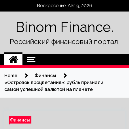
Skip
Воскресенье, Авг 9, 2026
to
content
Binom Finance.
Российский финансовый портал.
Home
Финансы
«Островок процветания»: рубль признали
самой успешной валютой на планете
Финансы