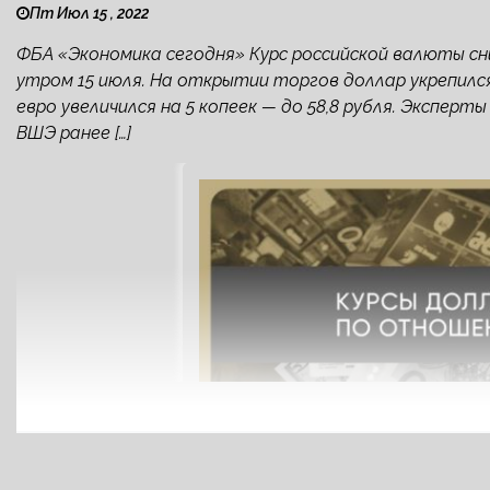
Пт Июл 15 , 2022
ФБА «Экономика сегодня» Курс российской валюты с
утром 15 июля. На открытии торгов доллар укрепился н
евро увеличился на 5 копеек — до 58,8 рубля. Экспе
ВШЭ ранее […]