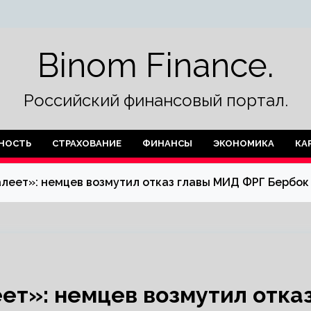
Binom Finance.
Российский финансовый портал.
НОСТЬ
СТРАХОВАНИЕ
ФИНАНСЫ
ЭКОНОМИКА
КА
леет»: немцев возмутил отказ главы МИД ФРГ Бербок
ет»: немцев возмутил отка