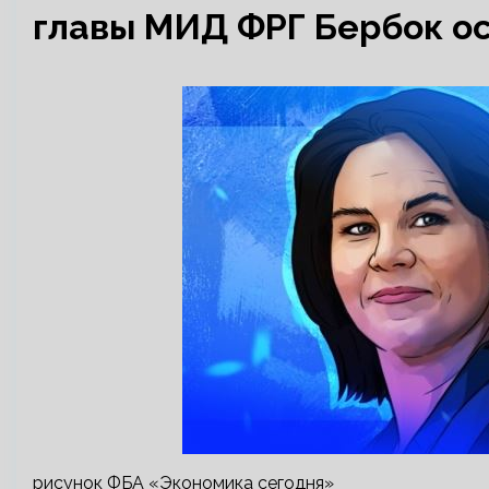
главы МИД ФРГ Бербок ос
рисунок ФБА «Экономика сегодня»