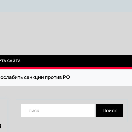
РТА САЙТА
 ослабить санкции против РФ
Найти:
з