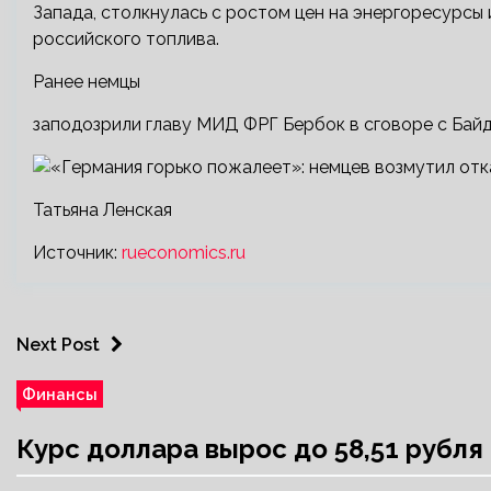
Запада, столкнулась с ростом цен на энергоресурсы 
российского топлива.
Ранее немцы
заподозрили главу МИД ФРГ Бербок в сговоре с Байд
Татьяна Ленская
Источник:
rueconomics.ru
Next Post
Финансы
Курс доллара вырос до 58,51 рубл