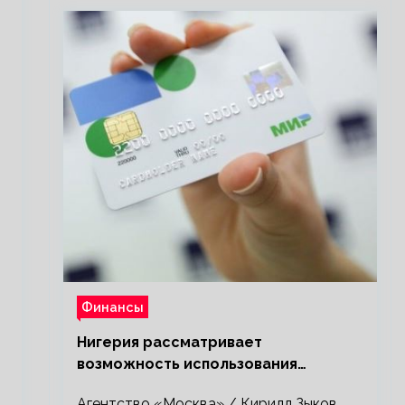
Финансы
Нигерия рассматривает
возможность использования
платежной системы «Мир»
Агентство «Москва» / Кирилл Зыков