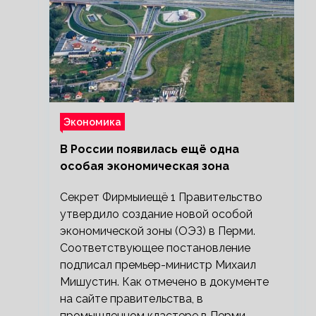
Экономика
В России появилась ещё одна
особая экономическая зона
Секрет Фирмыиещё 1 Правительство
утвердило создание новой особой
экономической зоны (ОЭЗ) в Перми.
Соответствующее постановление
подписал премьер-министр Михаил
Мишустин. Как отмечено в документе
на сайте правительства, в
промышленном кластере в Перми