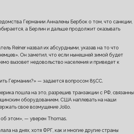
едомства Германии Анналены Бербок о том, что санкции,
собирается, а Берлин и дальше продолжит оказывать
ель Reiner назвал их абсурдными, указав на то что
емцев». Он заметил, что если нынешней зимой будет
емо вызовет недовольство населения и приведет к
ить Германии?» — задается вопросом 85CC.
ерика пошла на это, разрешив транзакции с РФ, связанны
ицинским оборудованием. США наплевать на наши
ержать свое возмущение Jollo.
 об этом», — уверен Thomas.
ала на днях, хотя ФРГ, как и многие другие страны