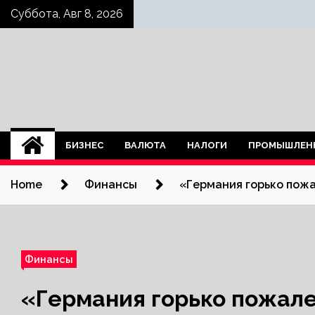
Skip
Суббота, Авг 8, 2026
to
content
БИЗНЕС
ВАЛЮТА
НАЛОГИ
ПРОМЫШЛЕН
Home
Финансы
«Германия горько пожа
Финансы
«Германия горько пожале