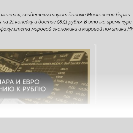
нижается, свидетельствуют данные Московской биржи
а 21 копейку и достиг 58,51 рубля. В это же время курс
рты факультета мировой экономики и мировой политики Н