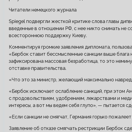
Читатели немецкого журнала
Spiegel подвергли жесткой критике слова главы дипв
введенные в отношении РФ, с нее никто снимать не 
всестороннюю поддержку Киеву.
Комментируя громкие заявления дипломата, пользоват
«Бербок ставит бессмысленные санкции выше блага н
зафиксирована массовая безработица, то это немину
отставке правительства.
«Что это за министр, желающий максимально навред
«Бербок исключает ослабление санкций, при этом Ам
с продовольствием, удобрением, лекарствами и мед
интересы, а вот мы ведем себя глупо», — пытается сд
«Если санкции не смягчат, Германия горько пожалеет
Заявление об отказе смягчать рестрикции Бербок сдел