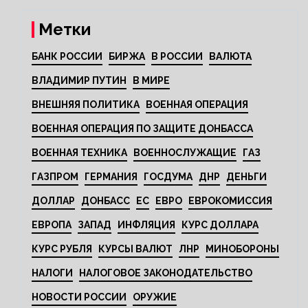
Метки
БАНК РОССИИ
БИРЖА
В РОССИИ
ВАЛЮТА
ВЛАДИМИР ПУТИН
В МИРЕ
ВНЕШНЯЯ ПОЛИТИКА
ВОЕННАЯ ОПЕРАЦИЯ
ВОЕННАЯ ОПЕРАЦИЯ ПО ЗАЩИТЕ ДОНБАССА
ВОЕННАЯ ТЕХНИКА
ВОЕННОСЛУЖАЩИЕ
ГАЗ
ГАЗПРОМ
ГЕРМАНИЯ
ГОСДУМА
ДНР
ДЕНЬГИ
ДОЛЛАР
ДОНБАСС
ЕС
ЕВРО
ЕВРОКОМИССИЯ
ЕВРОПА
ЗАПАД
ИНФЛЯЦИЯ
КУРС ДОЛЛАРА
КУРС РУБЛЯ
КУРСЫ ВАЛЮТ
ЛНР
МИНОБОРОНЫ
НАЛОГИ
НАЛОГОВОЕ ЗАКОНОДАТЕЛЬСТВО
НОВОСТИ РОССИИ
ОРУЖИЕ