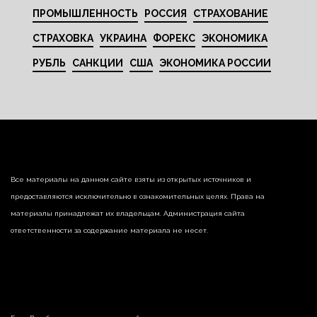
ПРОМЫШЛЕННОСТЬ
РОССИЯ
СТРАХОВАНИЕ
СТРАХОВКА
УКРАИНА
ФОРЕКС
ЭКОНОМИКА
РУБЛЬ
САНКЦИИ
США
ЭКОНОМИКА РОССИИ
Все материалы на данном сайте взяты из открытых источников и
предоставляются исключительно в ознакомительных целях. Права на
материалы принадлежат их владельцам. Администрация сайта
ответственности за содержание материала не несет.