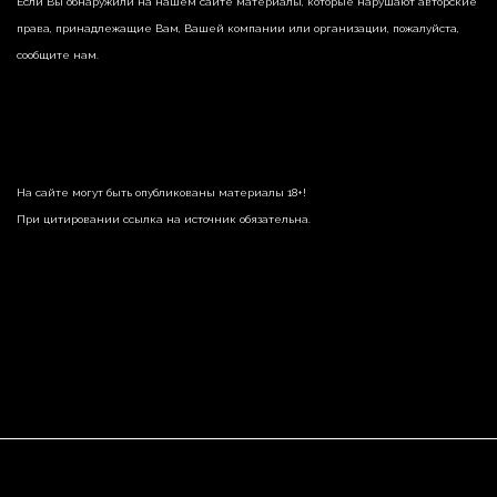
Если Вы обнаружили на нашем сайте материалы, которые нарушают авторские
права, принадлежащие Вам, Вашей компании или организации, пожалуйста,
сообщите нам.
На сайте могут быть опубликованы материалы 18+!
При цитировании ссылка на источник обязательна.