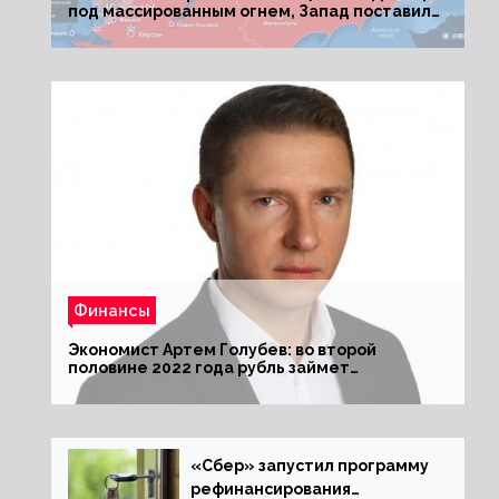
под массированным огнем, Запад поставил
Киеву ультиматум
Финансы
Экономист Артем Голубев: во второй
половине 2022 года рубль займет
комфортный курс
«Сбер» запустил программу
рефинансирования