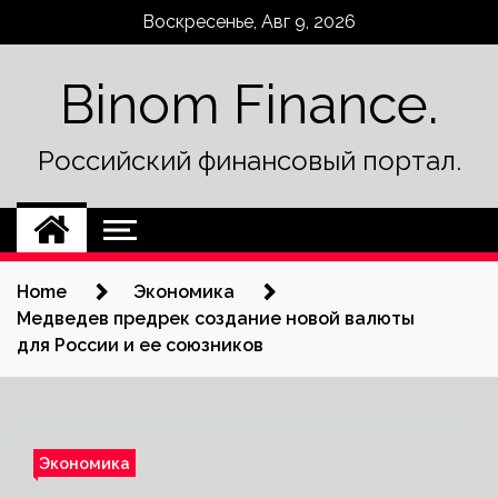
Skip
Воскресенье, Авг 9, 2026
to
content
Binom Finance.
Российский финансовый портал.
Home
Экономика
Медведев предрек создание новой валюты
для России и ее союзников
Экономика