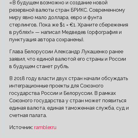
«В будущем возможно и создание новой
резервной валюты стран БРИКС. Современному
миру явно мало доллара, евро и фунта
стерлингов. Пока же $1 = €1. Храните сбережения
в рублях!» — написал Медведев (орфография и
пунктуация автора сохранены).
Глава Белоруссии Александр Лукашенко ранее
заявил, что единой валютой его страны и России
в будущем станет рубль.
В 2018 году власти двух стран начали обсуждать
интеграционные проекты для Союзного
государства России и Белоруссии. В рамках
Союзного государства у стран может появиться
единая валюта, единая таможенная служба, суд и
счетная палата.
Источник:
rambler.ru