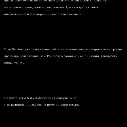
предоставляются исключительно в ознакомительных целях. Права на
материалы принадлежат их владельцам. Администрация сайта
ответственности за содержание материала не несет.
Если Вы обнаружили на нашем сайте материалы, которые нарушают авторские
права, принадлежащие Вам, Вашей компании или организации, пожалуйста,
сообщите нам.
На сайте могут быть опубликованы материалы 18+!
При цитировании ссылка на источник обязательна.