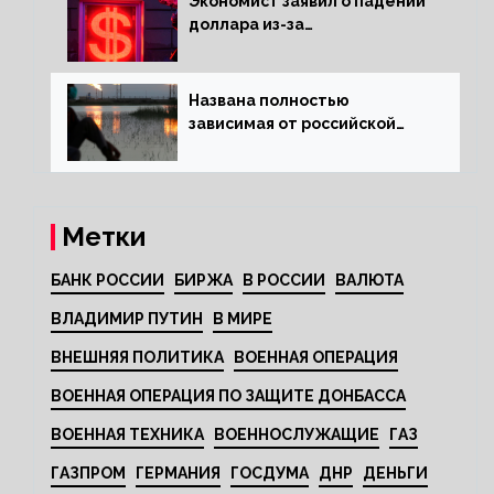
Экономист заявил о падении
доллара из-за
антироссийских санкций
Названа полностью
зависимая от российской
нефти страна
Метки
БАНК РОССИИ
БИРЖА
В РОССИИ
ВАЛЮТА
ВЛАДИМИР ПУТИН
В МИРЕ
ВНЕШНЯЯ ПОЛИТИКА
ВОЕННАЯ ОПЕРАЦИЯ
ВОЕННАЯ ОПЕРАЦИЯ ПО ЗАЩИТЕ ДОНБАССА
ВОЕННАЯ ТЕХНИКА
ВОЕННОСЛУЖАЩИЕ
ГАЗ
ГАЗПРОМ
ГЕРМАНИЯ
ГОСДУМА
ДНР
ДЕНЬГИ