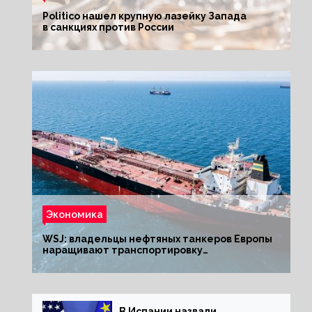
Politico нашел крупную лазейку Запада
в санкциях против России
Экономика
WSJ: владельцы нефтяных танкеров Европы
наращивают транспортировку
из РФ до санкций
В Испании назвали