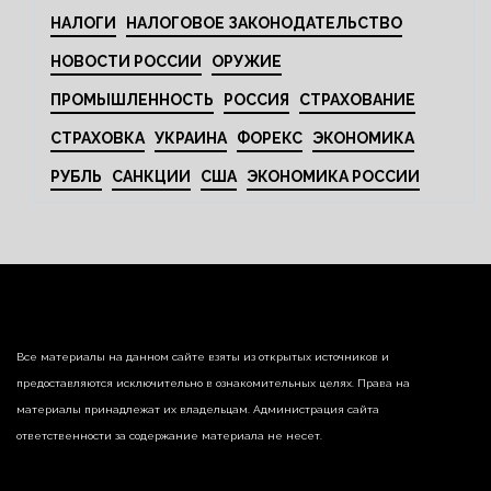
НАЛОГИ
НАЛОГОВОЕ ЗАКОНОДАТЕЛЬСТВО
НОВОСТИ РОССИИ
ОРУЖИЕ
ПРОМЫШЛЕННОСТЬ
РОССИЯ
СТРАХОВАНИЕ
СТРАХОВКА
УКРАИНА
ФОРЕКС
ЭКОНОМИКА
РУБЛЬ
САНКЦИИ
США
ЭКОНОМИКА РОССИИ
Все материалы на данном сайте взяты из открытых источников и
предоставляются исключительно в ознакомительных целях. Права на
материалы принадлежат их владельцам. Администрация сайта
ответственности за содержание материала не несет.