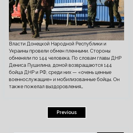
Власти Донецкой Народной Республики и
Украины провели обмен пленными. Стороны
обменяли по 144 человека. По словам главы ДНР
Дениса Пушилина, домой возвращаются 144
бойца ДНР и РФ, среди них — «очень ценные
военнослужащие» и мобилизованные бойцы. Он
также пожелал выздоровления…
Пагинация
записей
Previous