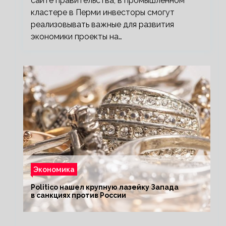
сайте правительства, в промышленном
кластере в Перми инвесторы смогут
реализовывать важные для развития
экономики проекты на…
Экономика
Politico нашел крупную лазейку Запада
в санкциях против России