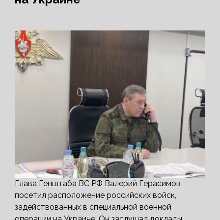
Глава Генштаба ВС РФ Валерий Герасимов
посетил расположение российских войск,
задействованных в специальной военной
операции на Украине. Он заслушал доклады