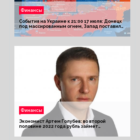
Финансы
События на Украине к 21:00 17 июля: Донецк
под массированным огнем, Запад поставил
Киеву ультиматум
Финансы
Экономист Артем Голубев: во второй
половине 2022 года рубль займет
комфортный курс