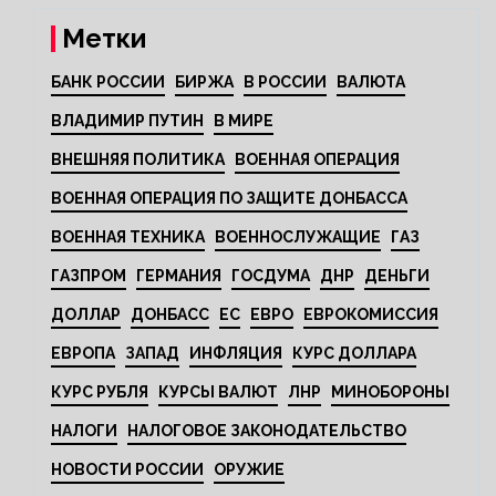
Метки
БАНК РОССИИ
БИРЖА
В РОССИИ
ВАЛЮТА
ВЛАДИМИР ПУТИН
В МИРЕ
ВНЕШНЯЯ ПОЛИТИКА
ВОЕННАЯ ОПЕРАЦИЯ
ВОЕННАЯ ОПЕРАЦИЯ ПО ЗАЩИТЕ ДОНБАССА
ВОЕННАЯ ТЕХНИКА
ВОЕННОСЛУЖАЩИЕ
ГАЗ
ГАЗПРОМ
ГЕРМАНИЯ
ГОСДУМА
ДНР
ДЕНЬГИ
ДОЛЛАР
ДОНБАСС
ЕС
ЕВРО
ЕВРОКОМИССИЯ
ЕВРОПА
ЗАПАД
ИНФЛЯЦИЯ
КУРС ДОЛЛАРА
КУРС РУБЛЯ
КУРСЫ ВАЛЮТ
ЛНР
МИНОБОРОНЫ
НАЛОГИ
НАЛОГОВОЕ ЗАКОНОДАТЕЛЬСТВО
НОВОСТИ РОССИИ
ОРУЖИЕ