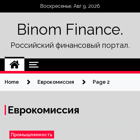
Skip
Воскресенье, Авг 9, 2026
to
content
Binom Finance.
Российский финансовый портал.
Home
Еврокомиссия
Page 2
Еврокомиссия
Промышленность