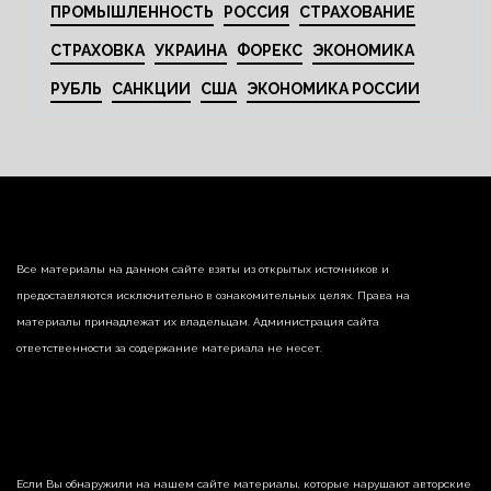
ПРОМЫШЛЕННОСТЬ
РОССИЯ
СТРАХОВАНИЕ
СТРАХОВКА
УКРАИНА
ФОРЕКС
ЭКОНОМИКА
РУБЛЬ
САНКЦИИ
США
ЭКОНОМИКА РОССИИ
Все материалы на данном сайте взяты из открытых источников и
предоставляются исключительно в ознакомительных целях. Права на
материалы принадлежат их владельцам. Администрация сайта
ответственности за содержание материала не несет.
Если Вы обнаружили на нашем сайте материалы, которые нарушают авторские