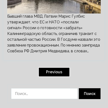
Бывший глава МВД Латвии Марис Гулбис
утверждает, что ЕС и НАТО «послали
сигнал» России о готовности «забрать»
Калининградскую область, ограничив транзит с
остальной частью России. В Госдуме назвали это
заявление провокационным. По мнению зампреда
Совбеза РФ Дмитрия Медведева, в словах…
Пагинация
записей
Previous
Найти: