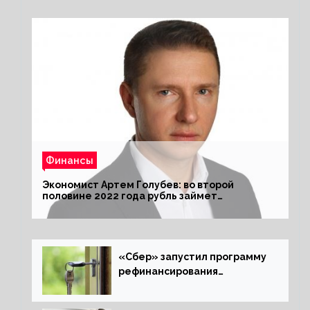
Финансы
Экономист Артем Голубев: во второй
половине 2022 года рубль займет
комфортный курс
«Сбер» запустил программу
рефинансирования
ипотечных займов