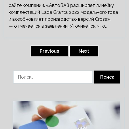
сайте компании. «АвтоВАЗ расширяет линейку
комплектаций Lada Granta 2022 модельного года
и возобновляет производство версий Cross»,
— отмечается в заявлении. Уточняется, что…
Пагинация
записей
Previous
Next
Найти: