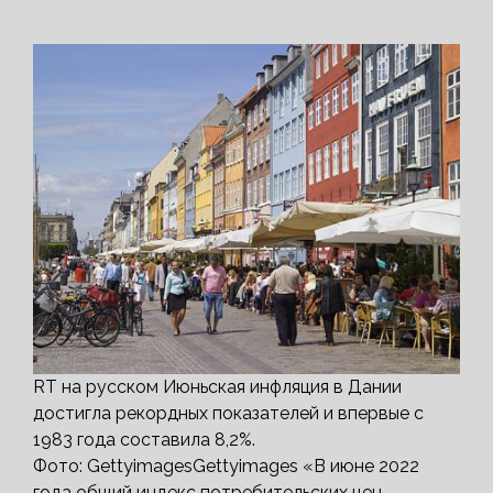
RT на русском Июньская инфляция в Дании
достигла рекордных показателей и впервые с
1983 года составила 8,2%.
Фото: GettyimagesGettyimages «В июне 2022
года общий индекс потребительских цен