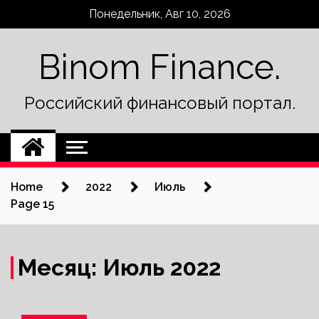
Skip
Понедельник, Авг 10, 2026
to
content
Binom Finance.
Российский финансовый портал.
Home
2022
Июль
Page 15
Месяц:
Июль 2022