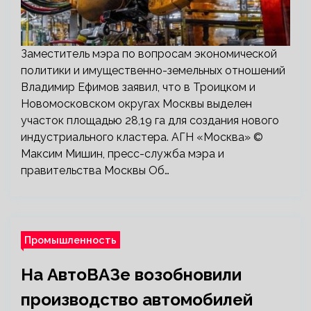
Заместитель мэра по вопросам экономической
политики и имущественно-земельных отношений
Владимир Ефимов заявил, что в Троицком и
Новомосковском округах Москвы выделен
участок площадью 28,19 га для создания нового
индустриального кластера. АГН «Москва» ©
Максим Мишин, пресс-служба мэра и
правительства Москвы Об…
Промышленность
На АвтоВАЗе возобновили
производство автомобилей