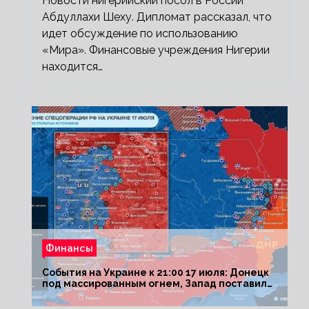
Новости нигерийский посол в России
Абдуллахи Шеху. Дипломат рассказал, что
идет обсуждение по использованию
«Мира». Финансовые учреждения Нигерии
находится…
Финансы
События на Украине к 21:00 17 июля: Донецк
под массированным огнем, Запад поставил
Киеву ультиматум